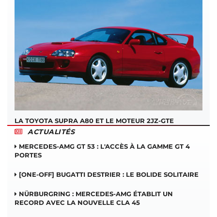
LA TOYOTA SUPRA A80 ET LE MOTEUR 2JZ-GTE
ACTUALITÉS
MERCEDES-AMG GT 53 : L'ACCÈS À LA GAMME GT 4
PORTES
[ONE-OFF] BUGATTI DESTRIER : LE BOLIDE SOLITAIRE
NÜRBURGRING : MERCEDES-AMG ÉTABLIT UN
RECORD AVEC LA NOUVELLE CLA 45