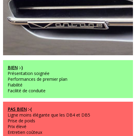
BIEN
:-)
Présentation soignée
Performances de premier plan
Fiabilité
Facilité de conduite
PAS BIEN
:-(
Ligne moins élégante que les DB4 et DB5
Prise de poids
Prix élevé
Entretien coûteux