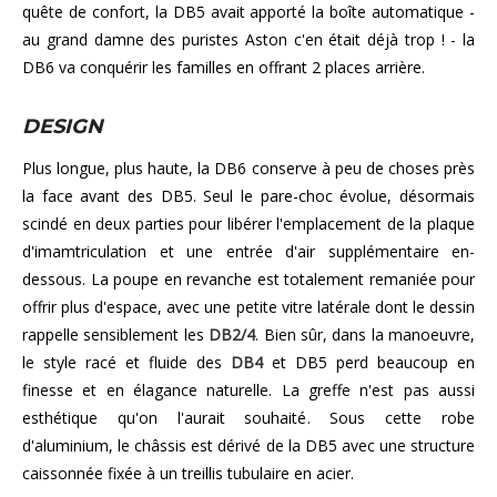
quête de confort, la DB5 avait apporté la boîte automatique -
au grand damne des puristes Aston c'en était déjà trop ! - la
DB6 va conquérir les familles en offrant 2 places arrière.
DESIGN
Plus longue, plus haute, la DB6 conserve à peu de choses près
la face avant des DB5. Seul le pare-choc évolue, désormais
scindé en deux parties pour libérer l'emplacement de la plaque
d'imamtriculation et une entrée d'air supplémentaire en-
dessous. La poupe en revanche est totalement remaniée pour
offrir plus d'espace, avec une petite vitre latérale dont le dessin
rappelle sensiblement les
DB2/4
. Bien sûr, dans la manoeuvre,
le style racé et fluide des
DB4
et DB5 perd beaucoup en
finesse et en élagance naturelle. La greffe n'est pas aussi
esthétique qu'on l'aurait souhaité. Sous cette robe
d'aluminium, le châssis est dérivé de la DB5 avec une structure
caissonnée fixée à un treillis tubulaire en acier.