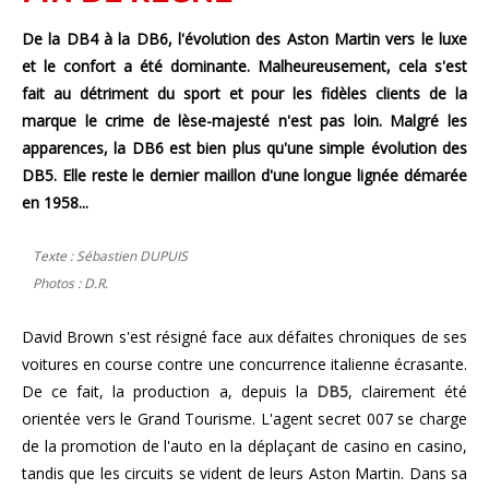
De la DB4 à la DB6, l'évolution des Aston Martin vers le luxe
et le confort a été dominante. Malheureusement, cela s'est
fait au détriment du sport et pour les fidèles clients de la
marque le crime de lèse-majesté n'est pas loin. Malgré les
apparences, la DB6 est bien plus qu'une simple évolution des
DB5. Elle reste le dernier maillon d'une longue lignée démarée
en 1958...
Texte : Sébastien DUPUIS
Photos : D.R.
David Brown s'est résigné face aux défaites chroniques de ses
voitures en course contre une concurrence italienne écrasante.
De ce fait, la production a, depuis la
DB5
, clairement été
orientée vers le Grand Tourisme. L'agent secret 007 se charge
de la promotion de l'auto en la déplaçant de casino en casino,
tandis que les circuits se vident de leurs Aston Martin. Dans sa