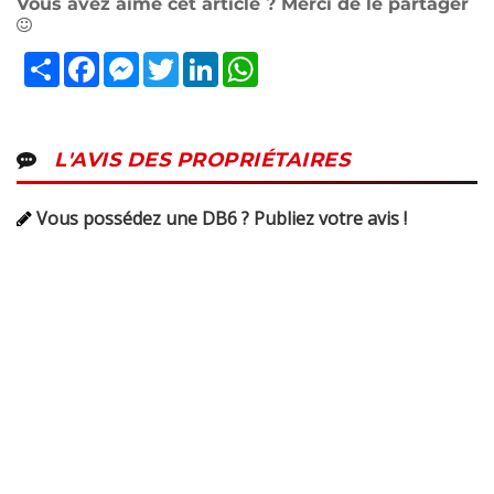
Vous avez aimé cet article ? Merci de le partager
Partager
Facebook
Messenger
Twitter
LinkedIn
WhatsApp
L'AVIS DES PROPRIÉTAIRES
Vous possédez une DB6 ? Publiez votre avis !