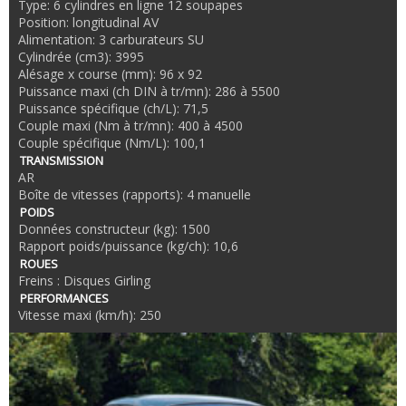
Type: 6 cylindres en ligne 12 soupapes
Position: longitudinal AV
Alimentation: 3 carburateurs SU
Cylindrée (cm3): 3995
Alésage x course (mm): 96 x 92
Puissance maxi (ch DIN à tr/mn): 286 à 5500
Puissance spécifique (ch/L): 71,5
Couple maxi (Nm à tr/mn): 400 à 4500
Couple spécifique (Nm/L): 100,1
TRANSMISSION
AR
Boîte de vitesses (rapports): 4 manuelle
POIDS
Données constructeur (kg): 1500
Rapport poids/puissance (kg/ch): 10,6
ROUES
Freins : Disques Girling
PERFORMANCES
Vitesse maxi (km/h): 250