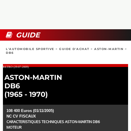
COLLECTORS
PHOTOS
COMPARATIFS
VIDÉOS
DOSSIERS PRATIQUES
BOUTIQUE
GUIDE
24H DU MANS
L'AUTOMOBILE SPORTIVE
>
GUIDE D'ACHAT
>
ASTON-MARTIN
>
DB6
CIRCUIT
RETRO (29-07-2009)
ASTON-MARTIN
DB6
(1965 - 1970)
108 400 Euros (01/11/2005)
NC CV FISCAUX
CARACTERISTIQUES TECHNIQUES ASTON-MARTIN DB6
MOTEUR