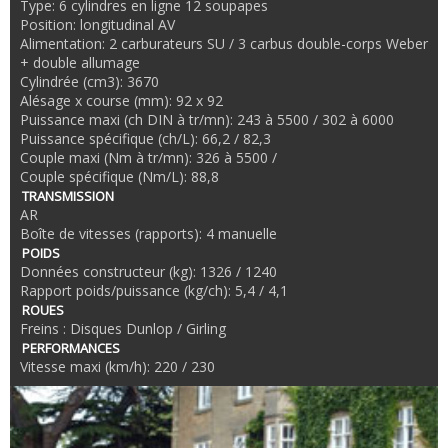
Type: 6 cylindres en ligne 12 soupapes
Position: longitudinal AV
Alimentation: 2 carburateurs SU / 3 carbus double-corps Weber
+ double allumage
Cylindrée (cm3): 3670
Alésage x course (mm): 92 x 92
Puissance maxi (ch DIN à tr/mn): 243 à 5500 / 302 à 6000
Puissance spécifique (ch/L): 66,2 / 82,3
Couple maxi (Nm à tr/mn): 326 à 5500 /
Couple spécifique (Nm/L): 88,8
TRANSMISSION
AR
Boîte de vitesses (rapports): 4 manuelle
POIDS
Données constructeur (kg): 1326 / 1240
Rapport poids/puissance (kg/ch): 5,4 / 4,1
ROUES
Freins : Disques Dunlop / Girling
PERFORMANCES
Vitesse maxi (km/h): 220 / 230