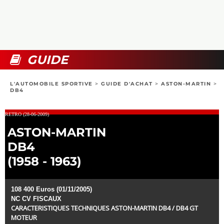
COLLECTORS
PHOTOS
COMPARATIFS
VIDÉOS
DOSSIERS PRATIQUES
BOUTIQUE
GUIDE
24H DU MANS
L'AUTOMOBILE SPORTIVE
>
GUIDE D'ACHAT
>
ASTON-MARTIN
>
DB4
CIRCUIT
RETRO (28-06-2009)
ASTON-MARTIN
DB4
(1958 - 1963)
108 400 Euros (01/11/2005)
NC CV FISCAUX
CARACTERISTIQUES TECHNIQUES ASTON-MARTIN DB4 / DB4 GT
MOTEUR