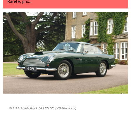
Rareté, prix...
© L'AUTOMOBILE SPORTIVE (28/06/2009)