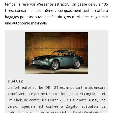
temps, le réservoir d'essence est accru, on passe de 86 à 135
litres, condamnant du même coup quasiment tout le coffre à
bagages pour assouvir l'appétit du gros 6 cylindres et garantir
une autonomie maximale.
DB4 GTZ
L'effort réalisé sur les DB4 GT est important, mais encore
insuffisant pour permettre aux pilotes, dont Stirling Moss et
Jim Clark, de contrer les Ferrari 250 GT sur piste. Aussi, une
version spéciale est confiée à Zagato, spécialiste de
l'aérodynamisme, dont le jeune styliste Ercole Spada donne