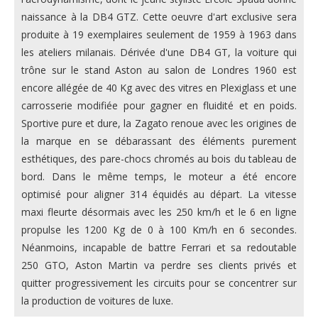
naissance à la DB4 GTZ. Cette oeuvre d'art exclusive sera
produite à 19 exemplaires seulement de 1959 à 1963 dans
les ateliers milanais. Dérivée d'une DB4 GT, la voiture qui
trône sur le stand Aston au salon de Londres 1960 est
encore allégée de 40 Kg avec des vitres en Plexiglass et une
carrosserie modifiée pour gagner en fluidité et en poids.
Sportive pure et dure, la Zagato renoue avec les origines de
la marque en se débarassant des éléments purement
esthétiques, des pare-chocs chromés au bois du tableau de
bord. Dans le même temps, le moteur a été encore
optimisé pour aligner 314 équidés au départ. La vitesse
maxi fleurte désormais avec les 250 km/h et le 6 en ligne
propulse les 1200 Kg de 0 à 100 Km/h en 6 secondes.
Néanmoins, incapable de battre Ferrari et sa redoutable
250 GTO, Aston Martin va perdre ses clients privés et
quitter progressivement les circuits pour se concentrer sur
la production de voitures de luxe.