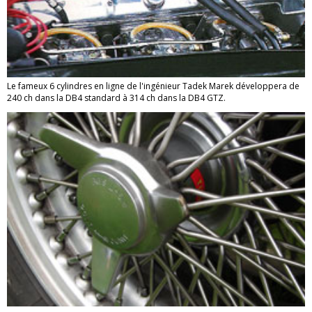
Le fameux 6 cylindres en ligne de l'ingénieur Tadek Marek développera de
240 ch dans la DB4 standard à 314 ch dans la DB4 GTZ.