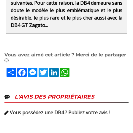
suivantes. Pour cette raison, la DB4 demeure sans
doute le modèle le plus emblématique et le plus
désirable, le plus rare et le plus cher aussi avec la
DB4 GT Zagato...
Vous avez aimé cet article ? Merci de le partager
Partager
Facebook
Messenger
Twitter
LinkedIn
WhatsApp
L'AVIS DES PROPRIÉTAIRES
Vous possédez une DB4 ? Publiez votre avis !