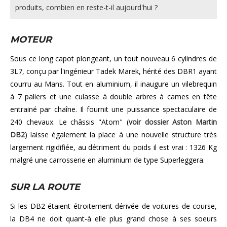
produits, combien en reste-t-il aujourd'hui ?
MOTEUR
Sous ce long capot plongeant, un tout nouveau 6 cylindres de
3L7, conçu par l'ingénieur Tadek Marek, hérité des DBR1 ayant
courru au Mans. Tout en aluminium, il inaugure un vilebrequin
à 7 paliers et une culasse à double arbres à cames en tête
entrainé par chaîne. Il fournit une puissance spectaculaire de
240 chevaux. Le châssis "Atom" (
voir dossier Aston Martin
DB2
) laisse également la place à une nouvelle structure très
largement rigidifiée, au détriment du poids il est vrai : 1326 Kg
malgré une carrosserie en aluminium de type Superleggera.
SUR LA ROUTE
Si les DB2 étaient étroitement dérivée de voitures de course,
la DB4 ne doit quant-à elle plus grand chose à ses soeurs