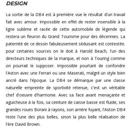
DESIGN
La sortie de la DB4 est à première vue le résultat d'un travail
fait avec amour. Impossible en effet de rester insensible à la
ligne sublime et racée de cette automobile de légende qui
restera un fleuron du Grand Tourisme pour des décennies. La
paternité de ce dessin fabuleusement séduisant est contestée.
pour certaines sources on le doit à Harold Beach, l'un des
directeurs techniques de la marque, et non à Touring comme
on pourrait le supposer. Impossible pourtant de confondre
l'Aston avec une Ferrari ou une Maserati, malgré un style bien
ancré dans l'époque. La DB4 se démarque par une classe
naturelle empreinte de sportivité retenue, c'est un véritable
chef d'oeuvre d'harmonie. Avec sa face avant menaçante et
aguicheuse à la fois, sa ceinture de caisse basse est fluide, ses
grandes roues Borani à rayons, son arrière fuyant, l'Aston DB4
reste l'une des plus belles, sinon la plus belle réalisation de
l'ère David Brown.