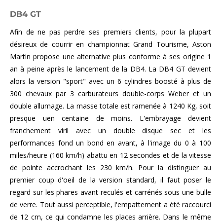
DB4 GT
Afin de ne pas perdre ses premiers clients, pour la plupart
désireux de courrir en championnat Grand Tourisme, Aston
Martin propose une alternative plus conforme à ses origine 1
an à peine après le lancement de la DB4. La DB4 GT devient
alors la version "sport" avec un 6 cylindres boosté à plus de
300 chevaux par 3 carburateurs double-corps Weber et un
double allumage. La masse totale est ramenée à 1240 Kg, soit
presque uen centaine de moins. L'embrayage devient
franchement viril avec un double disque sec et les
performances fond un bond en avant, à l'image du 0 à 100
miles/heure (160 km/h) abattu en 12 secondes et de la vitesse
de pointe accrochant les 230 km/h. Pour la distinguer au
premier coup d'oeil de la version standard, il faut poser le
regard sur les phares avant reculés et carrénés sous une bulle
de verre. Tout aussi perceptible, l'empattement a été raccourci
de 12 cm, ce qui condamne les places arrière. Dans le même