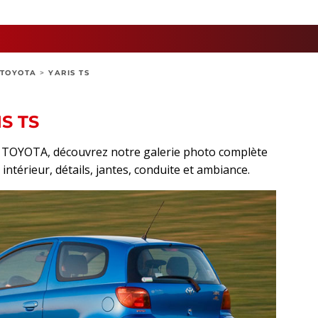
TOYOTA
>
YARIS TS
S TS
rt TOYOTA, découvrez notre galerie photo complète
 intérieur, détails, jantes, conduite et ambiance.