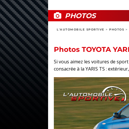
PHOTOS
L'AUTOMOBILE SPORTIVE
>
PHOTOS
>
Photos TOYOTA YARI
Si vous aimez les voitures de spo
consacrée à la YARIS TS : extérieur,