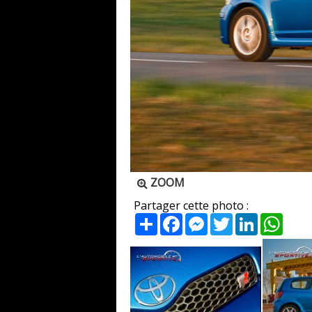
ZOOM
Partager cette photo :
Partager
Facebook
Messenger
Twitter
LinkedIn
What