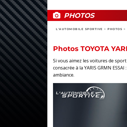
PHOTOS
L'AUTOMOBILE SPORTIVE
>
PHOTOS
>
Photos TOYOTA YAR
Si vous aimez les voitures de spo
consacrée à la YARIS GRMN ESSAI : ex
ambiance.