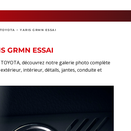
TOYOTA
>
YARIS GRMN ESSAI
IS GRMN ESSAI
rt TOYOTA, découvrez notre galerie photo complète
térieur, intérieur, détails, jantes, conduite et