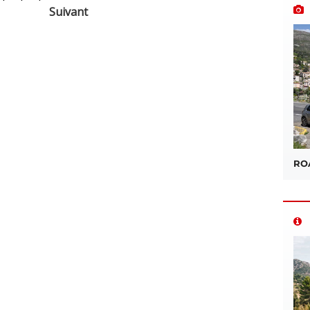
Suivant
ROA