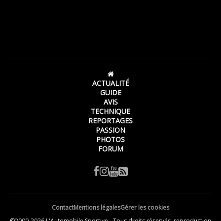
ACTUALITÉ
GUIDE
AVIS
TECHNIQUE
REPORTAGES
PASSION
PHOTOS
FORUM
Contact
Mentions légales
Gérer les cookies
©2000-2026 L'Automobile Sportive - Tous droits réservés, reproduction