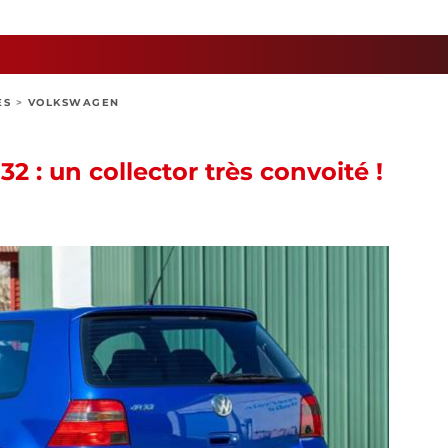
ES
>
VOLKSWAGEN
 : un collector très convoité !