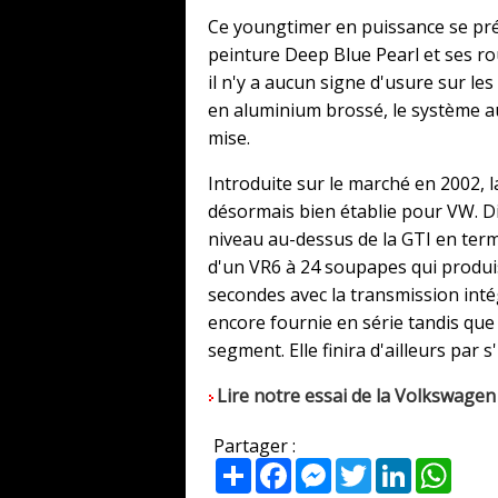
Ce youngtimer en puissance se pré
peinture Deep Blue Pearl et ses ro
il n'y a aucun signe d'usure sur l
en aluminium brossé, le système a
mise.
Introduite sur le marché en 2002, 
désormais bien établie pour VW. Dig
niveau au-dessus de la GTI en term
d'un VR6 à 24 soupapes qui produisa
secondes avec la transmission intég
encore fournie en série tandis que
segment. Elle finira d'ailleurs par s
Lire notre essai de la Volkswagen
Partager :
Partager
Facebook
Messenger
Twitter
LinkedIn
What