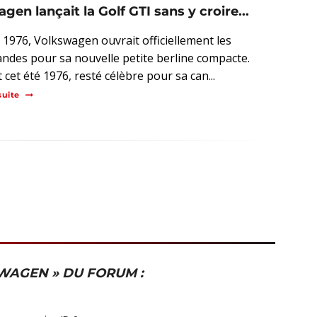
gen lançait la Golf GTI sans y croire...
n 1976, Volkswagen ouvrait officiellement les
des pour sa nouvelle petite berline compacte.
cet été 1976, resté célèbre pour sa can...
suite
WAGEN » DU FORUM :