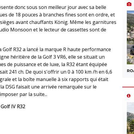
sente donc sous son meilleur jour avec sa belle
ues de 18 pouces à branches fines sont en ordre, et
es sièges avant chauffants König. Même les garnitures
udio Monsoon et le lecteur de cassettes sont de
la Golf R32 a lancé la marque R haute performance
ne héritière de la Golf 3 VR6, elle se situait un
es de puissance et de luxe, la R32 étant équipée
ROA
it 241 ch. De quoi s'offrir un 0 à 100 km /h en 6,6
rale et la boîte manuelle à six rapports qui était
 la DSG faisait une arrivée remarquée sur le
'imposer par la suite...
 Golf IV R32
sApp