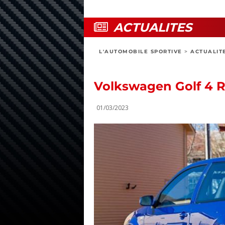
ACTUALITES
L'AUTOMOBILE SPORTIVE
>
ACTUALIT
Volkswagen Golf 4 R32
01/03/2023