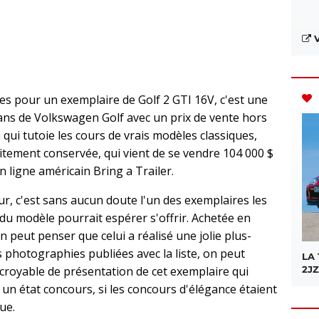
V
s pour un exemplaire de Golf 2 GTI 16V, c'est une
 fans de Volkswagen Golf avec un prix de vente hors
qui tutoie les cours de vrais modèles classiques,
aitement conservée, qui vient de se vendre 104 000 $
n ligne américain Bring a Trailer.
, c'est sans aucun doute l'un des exemplaires les
du modèle pourrait espérer s'offrir. Achetée en
n peut penser que celui a réalisé une jolie plus-
es photographies publiées avec la liste, on peut
LA
ncroyable de présentation de cet exemplaire qui
2JZ
un état concours, si les concours d'élégance étaient
ue.