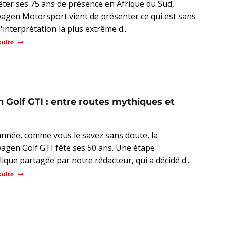
êter ses 75 ans de présence en Afrique du Sud,
agen Motorsport vient de présenter ce qui est sans
'interprétation la plus extrême d...
suite
n Golf GTI : entre routes mythiques et
année, comme vous le savez sans doute, la
agen Golf GTI fête ses 50 ans. Une étape
ique partagée par notre rédacteur, qui a décidé d...
suite