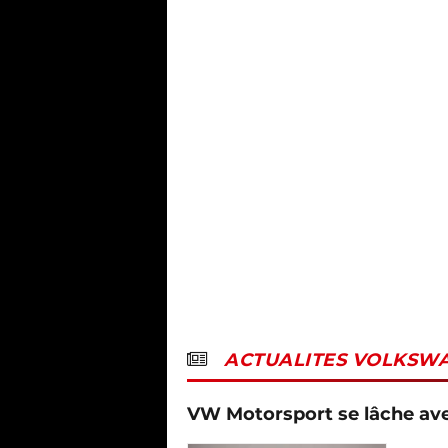
ACTUALITES VOLKSW
VW Motorsport se lâche avec