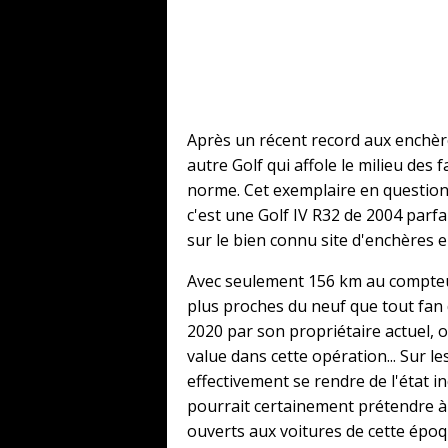
Après un récent record aux enchère
autre Golf qui affole le milieu des
norme. Cet exemplaire en question 
c'est une Golf IV R32 de 2004 parf
sur le bien connu site d'enchères e
Avec seulement 156 km au compteur
plus proches du neuf que tout fan 
2020 par son propriétaire actuel, o
value dans cette opération... Sur l
effectivement se rendre de l'état i
pourrait certainement prétendre à 
ouverts aux voitures de cette époq