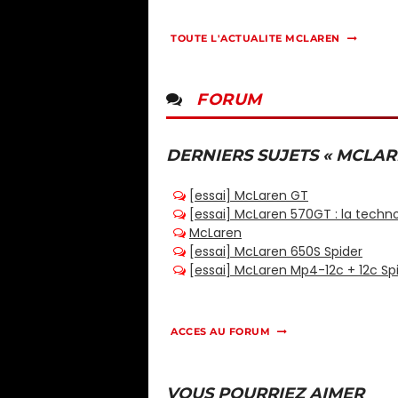
TOUTE L'ACTUALITE MCLAREN
FORUM
DERNIERS SUJETS « MCLAR
ACCES AU FORUM
VOUS POURRIEZ AIMER