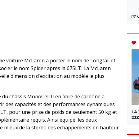
V
me voiture McLaren à porter le nom de Longtail et
socier le nom Spider après la 675LT. La McLaren
elle dimension d'excitation au modèle le plus
.
té du châssis MonoCell II en fibre de carbone a
ir des capacités et des performances dynamiques
LT, pour une prise de poids de seulement 50 kg et
LA
2JZ
lémentaire requis. Ainsi équipé, les deux
re mieux de la stéréo des échappements en hauteur