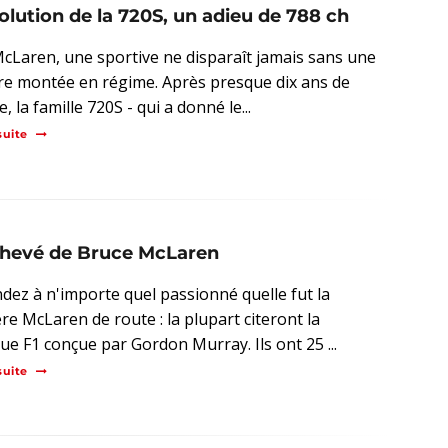
olution de la 720S, un adieu de 788 ch
cLaren, une sportive ne disparaît jamais sans une
re montée en régime. Après presque dix ans de
e, la famille 720S - qui a donné le...
suite
chevé de Bruce McLaren
ez à n'importe quel passionné quelle fut la
re McLaren de route : la plupart citeront la
ue F1 conçue par Gordon Murray. Ils ont 25 ...
suite