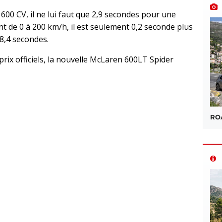
 600 CV, il ne lui faut que 2,9 secondes pour une
nt de 0 à 200 km/h, il est seulement 0,2 seconde plus
8,4 secondes.
s prix officiels, la nouvelle McLaren 600LT Spider
sApp
ROA