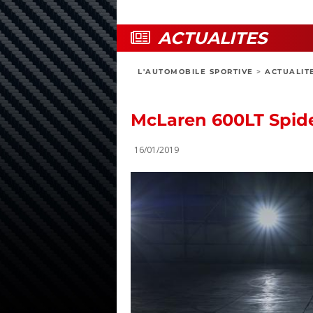
ACTUALITES
L'AUTOMOBILE SPORTIVE
>
ACTUALIT
McLaren 600LT Spide
16/01/2019