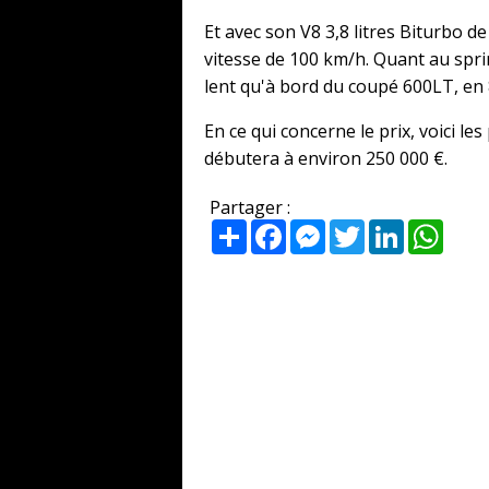
Et avec son V8 3,8 litres Biturbo de
vitesse de 100 km/h. Quant au spri
lent qu'à bord du coupé 600LT, en 
En ce qui concerne le prix, voici le
débutera à environ 250 000 €.
Partager :
Partager
Facebook
Messenger
Twitter
LinkedIn
What