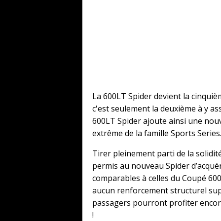
La 600LT Spider devient la cinquiè
c'est seulement la deuxième à y as
600LT Spider ajoute ainsi une nouv
extrême de la famille Sports Series
Tirer pleinement parti de la solidi
permis au nouveau Spider d’acquér
comparables à celles du Coupé 600
aucun renforcement structurel supp
passagers pourront profiter enco
!