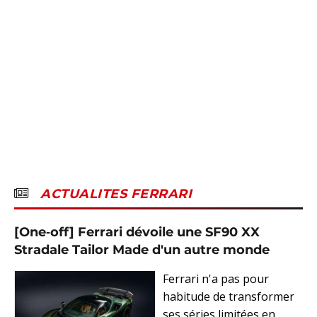
ACTUALITES FERRARI
[One‑off] Ferrari dévoile une SF90 XX
Stradale Tailor Made d'un autre monde
Ferrari n'a pas pour
habitude de transformer
ses séries limitées en