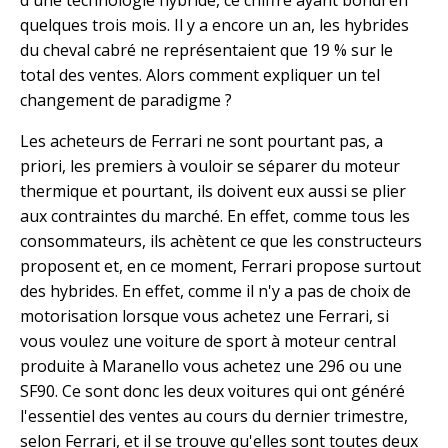
d'une technologie hybride, ce chiffre ayant bondi en
quelques trois mois. Il y a encore un an, les hybrides
du cheval cabré ne représentaient que 19 % sur le
total des ventes. Alors comment expliquer un tel
changement de paradigme ?
Les acheteurs de Ferrari ne sont pourtant pas, a
priori, les premiers à vouloir se séparer du moteur
thermique et pourtant, ils doivent eux aussi se plier
aux contraintes du marché. En effet, comme tous les
consommateurs, ils achètent ce que les constructeurs
proposent et, en ce moment, Ferrari propose surtout
des hybrides. En effet, comme il n'y a pas de choix de
motorisation lorsque vous achetez une Ferrari, si
vous voulez une voiture de sport à moteur central
produite à Maranello vous achetez une 296 ou une
SF90. Ce sont donc les deux voitures qui ont généré
l'essentiel des ventes au cours du dernier trimestre,
selon Ferrari, et il se trouve qu'elles sont toutes deux