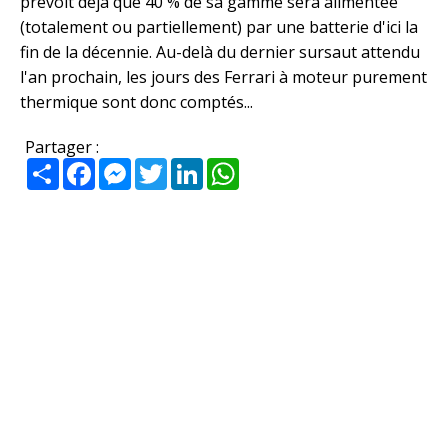
prévoit déjà que 40 % de sa gamme sera alimentée
(totalement ou partiellement) par une batterie d'ici la
fin de la décennie. Au-delà du dernier sursaut attendu
l'an prochain, les jours des Ferrari à moteur purement
thermique sont donc comptés...
Partager :
Partager
Facebook
Messenger
Twitter
LinkedIn
WhatsApp