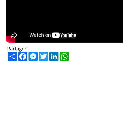
Partager :
Partager
Facebook
Messenger
Twitter
LinkedIn
WhatsApp