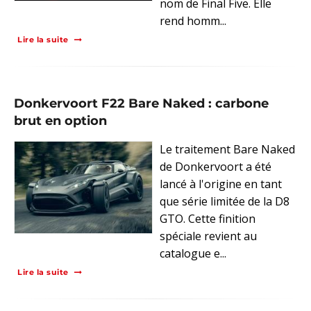
nom de Final Five. Elle
rend homm...
Lire la suite
Donkervoort F22 Bare Naked : carbone
brut en option
Le traitement Bare Naked
de Donkervoort a été
lancé à l'origine en tant
que série limitée de la D8
GTO. Cette finition
spéciale revient au
catalogue e...
Lire la suite