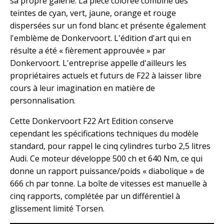
sa propre galerie. La pièce colorée combine des
teintes de cyan, vert, jaune, orange et rouge
dispersées sur un fond blanc et présente également
l'emblème de Donkervoort. L'édition d'art qui en
résulte a été « fièrement approuvée » par
Donkervoort. L'entreprise appelle d'ailleurs les
propriétaires actuels et futurs de F22 à laisser libre
cours à leur imagination en matière de
personnalisation.
Cette Donkervoort F22 Art Edition conserve
cependant les spécifications techniques du modèle
standard, pour rappel le cinq cylindres turbo 2,5 litres
Audi. Ce moteur développe 500 ch et 640 Nm, ce qui
donne un rapport puissance/poids « diabolique » de
666 ch par tonne. La boîte de vitesses est manuelle à
cinq rapports, complétée par un différentiel à
glissement limité Torsen.