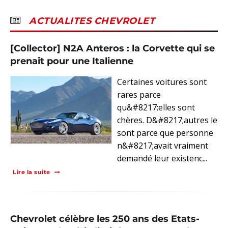
ACTUALITES CHEVROLET
[Collector] N2A Anteros : la Corvette qui se
prenait pour une Italienne
Certaines voitures sont
rares parce
qu&#8217;elles sont
chères. D&#8217;autres le
sont parce que personne
n&#8217;avait vraiment
demandé leur existenc...
Lire la suite
Chevrolet célèbre les 250 ans des Etats-