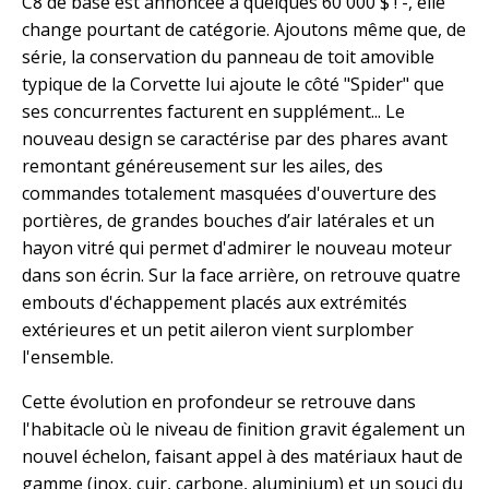
C8 de base est annoncée à quelques 60 000 $ ! -, elle
change pourtant de catégorie. Ajoutons même que, de
série, la conservation du panneau de toit amovible
typique de la Corvette lui ajoute le côté "Spider" que
ses concurrentes facturent en supplément... Le
nouveau design se caractérise par des phares avant
remontant généreusement sur les ailes, des
commandes totalement masquées d'ouverture des
portières, de grandes bouches d’air latérales et un
hayon vitré qui permet d'admirer le nouveau moteur
dans son écrin. Sur la face arrière, on retrouve quatre
embouts d'échappement placés aux extrémités
extérieures et un petit aileron vient surplomber
l'ensemble.
Cette évolution en profondeur se retrouve dans
l'habitacle où le niveau de finition gravit également un
nouvel échelon, faisant appel à des matériaux haut de
gamme (inox, cuir, carbone, aluminium) et un souci du