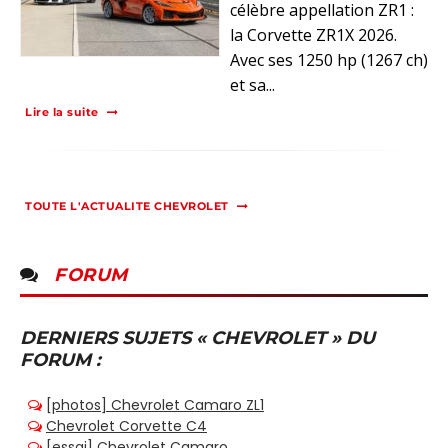
célèbre appellation ZR1 :
la Corvette ZR1X 2026.
Avec ses 1250 hp (1267 ch)
et sa...
Lire la suite
TOUTE L'ACTUALITE CHEVROLET
FORUM
DERNIERS SUJETS « CHEVROLET » DU
FORUM :