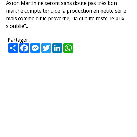
Aston Martin ne seront sans doute pas très bon
marché compte tenu de la production en petite série
mais comme dit le proverbe, "la qualité reste, le prix
s'oublie"...
Partager :
Partager
Facebook
Messenger
Twitter
LinkedIn
WhatsApp