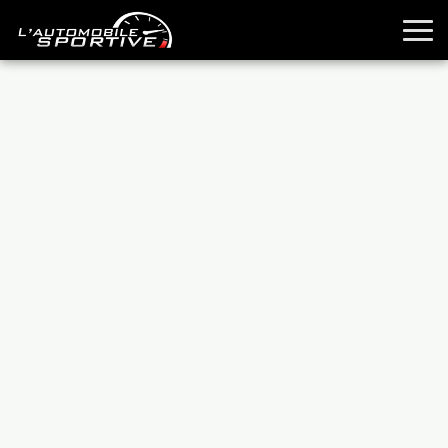
TOUTES LES SPORTIVES
ESSAIS
GUIDES OCCASION
PASSION AUTO
YOUNGTIMERS
REPORTAGES
ANCIENNES
TECHNIQUE