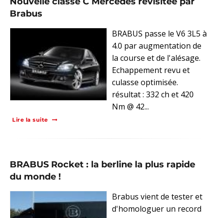
Nouvelle classe C Mercedes revisitée par
Brabus
BRABUS passe le V6 3L5 à
4.0 par augmentation de
la course et de l'alésage.
Echappement revu et
culasse optimisée.
résultat : 332 ch et 420
Nm @ 42...
Lire la suite
BRABUS Rocket : la berline la plus rapide
du monde !
Brabus vient de tester et
d'homologuer un record