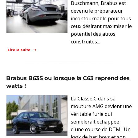
Buschmann, Brabus est
devenu le préparateur
incontournable pour tous
ceux désirant maximiser le
potentiel des autos
construites...
Lire la suite
Brabus B63S ou lorsque la C63 reprend des
watts !
La Classe C dans sa
mouture AMG devient une
véritable furie qui
semblerait échappée
d'une course de DTM ! Un
look de bad boys et son