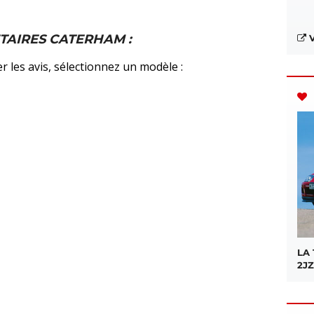
ETAIRES CATERHAM :
V
r les avis, sélectionnez un modèle :
LA
2JZ