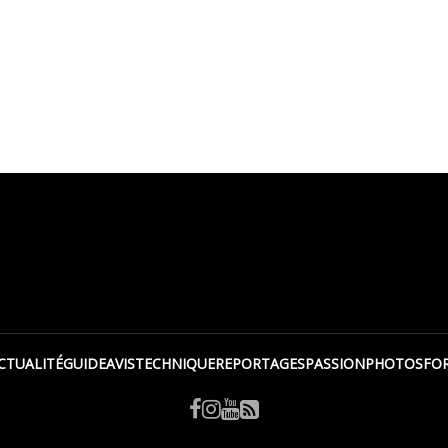
CTUALITÉ
GUIDE
AVIS
TECHNIQUE
REPORTAGES
PASSION
PHOTOS
FO