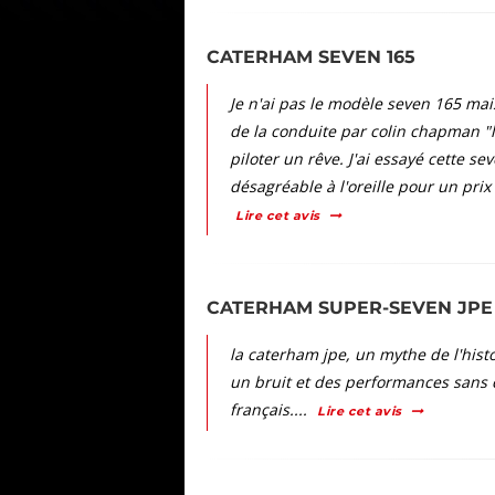
CATERHAM SEVEN 165
Je n'ai pas le modèle seven 165 mais
de la conduite par colin chapman "li
piloter un rêve. J'ai essayé cette s
désagréable à l'oreille pour un prix 
Lire cet avis
CATERHAM SUPER-SEVEN JPE
la caterham jpe, un mythe de l'his
un bruit et des performances sans c
français....
Lire cet avis