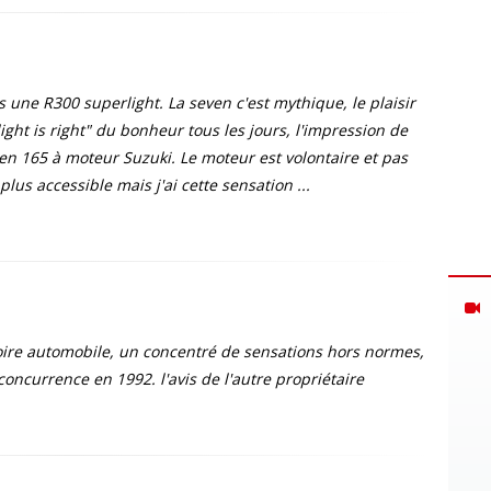
 une R300 superlight. La seven c'est mythique, le plaisir
ght is right" du bonheur tous les jours, l'impression de
even 165 à moteur Suzuki. Le moteur est volontaire et pas
plus accessible mais j'ai cette sensation ...
toire automobile, un concentré de sensations hors normes,
oncurrence en 1992. l'avis de l'autre propriétaire