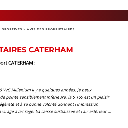
S SPORTIVES
>
AVIS DES PROPRIETAIRES
ETAIRES CATERHAM
 sport CATERHAM :
0 VVC Millenium il y a quelques années, je peux
de pointe sensiblement inférieure, la S 165 est un plaisir
égèreté et à sa bonne volonté donnant l'impression
virage avec rage. Sa caisse surbaissée et l'air extérieur ...