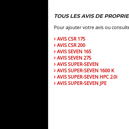
TOUS LES AVIS DE PROPRI
Pour ajouter votre avis ou consulte
AVIS CSR 175
AVIS CSR 200
AVIS SEVEN 165
AVIS SEVEN 275
AVIS SUPER-SEVEN
AVIS SUPER-SEVEN 1600 K
AVIS SUPER-SEVEN HPC 2.0i
AVIS SUPER-SEVEN JPE