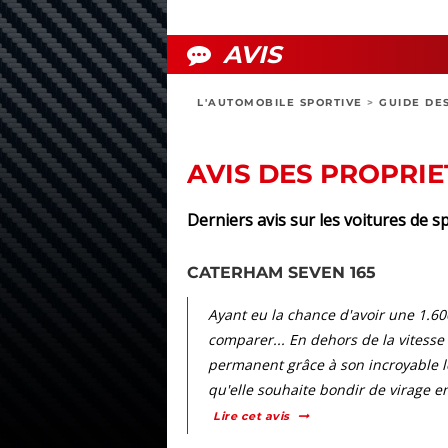
AVIS
L'AUTOMOBILE SPORTIVE
>
GUIDE DE
AVIS DES PROPRI
Derniers avis sur les voitures de
CATERHAM SEVEN 165
Ayant eu la chance d'avoir une 1.60
comparer... En dehors de la vitesse 
permanent grâce à son incroyable l
qu'elle souhaite bondir de virage en 
Lire cet avis