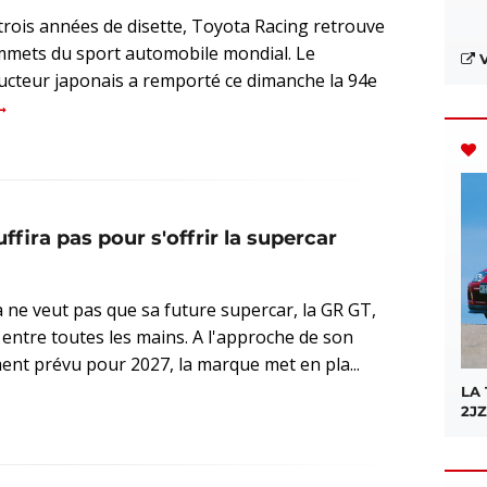
trois années de disette, Toyota Racing retrouve
mmets du sport automobile mondial. Le
V
ucteur japonais a remporté ce dimanche la 94e
ffira pas pour s'offrir la supercar
 ne veut pas que sa future supercar, la GR GT,
entre toutes les mains. A l'approche de son
ent prévu pour 2027, la marque met en pla...
LA
2JZ