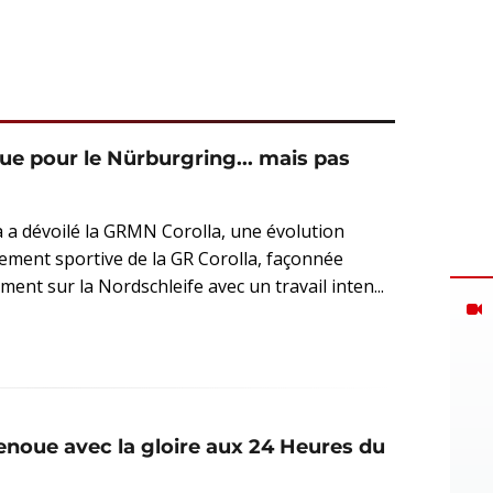
e pour le Nürburgring... mais pas
 a dévoilé la GRMN Corolla, une évolution
lement sportive de la GR Corolla, façonnée
ment sur la Nordschleife avec un travail inten...
enoue avec la gloire aux 24 Heures du