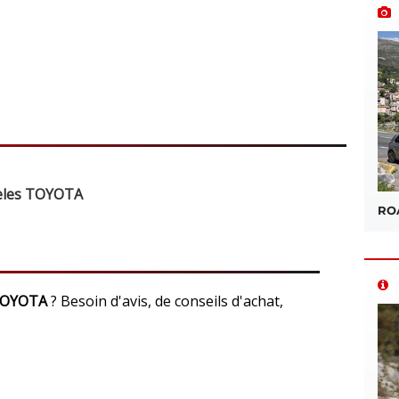
dèles TOYOTA
ROA
 TOYOTA
? Besoin d'avis, de conseils d'achat,