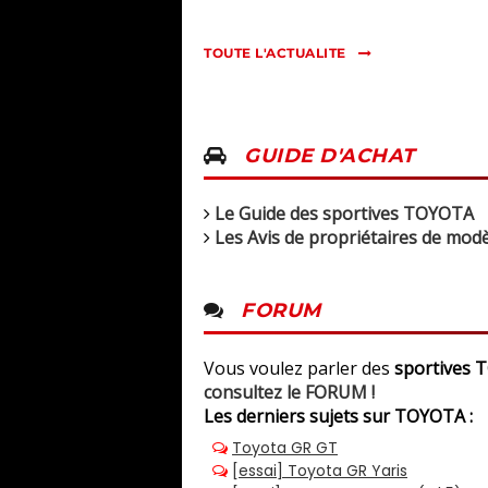
TOUTE L'ACTUALITE
GUIDE D'ACHAT
Le Guide des sportives TOYOTA
Les Avis de propriétaires de mo
FORUM
Vous voulez parler des
sportives
consultez le FORUM !
Les derniers sujets sur TOYOTA :