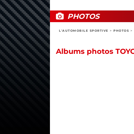
PHOTOS
L'AUTOMOBILE SPORTIVE
>
PHOTOS
>
Albums photos TOY