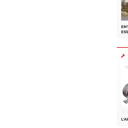
EN
ES
L'