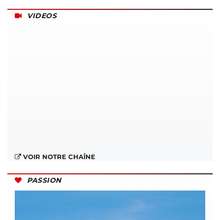
VIDEOS
VOIR NOTRE CHAÎNE
PASSION