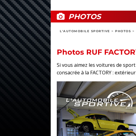
PHOTOS
L'AUTOMOBILE SPORTIVE
>
PHOTOS
>
Photos RUF FACTOR
Si vous aimez les voitures de spor
consacrée à la FACTORY : extérieur, 