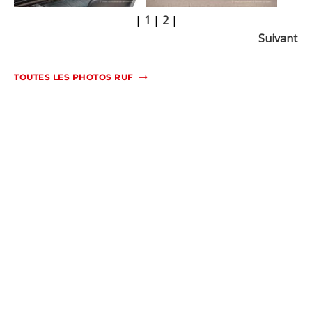
|
1
|
2
|
Suivant
TOUTES LES PHOTOS RUF