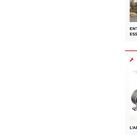
EN
ES
L'