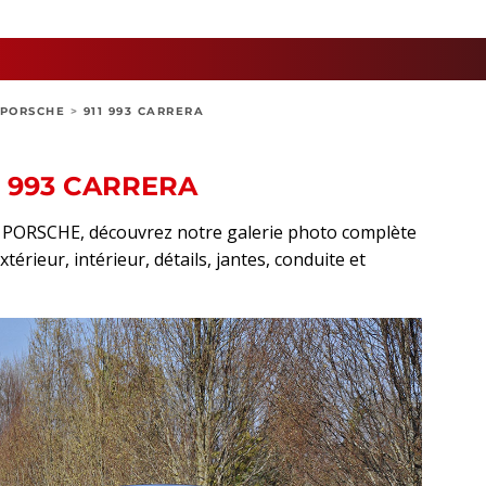
PORSCHE
>
911 993 CARRERA
1 993 CARRERA
rt PORSCHE, découvrez notre galerie photo complète
érieur, intérieur, détails, jantes, conduite et