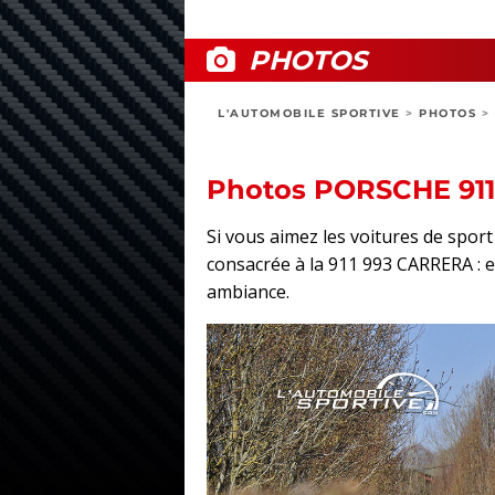
PHOTOS
L'AUTOMOBILE SPORTIVE
>
PHOTOS
>
Photos PORSCHE 91
Si vous aimez les voitures de spo
consacrée à la 911 993 CARRERA : ext
ambiance.