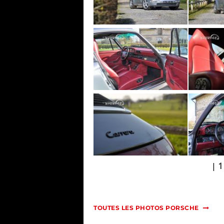
|
1
TOUTES LES PHOTOS PORSCHE