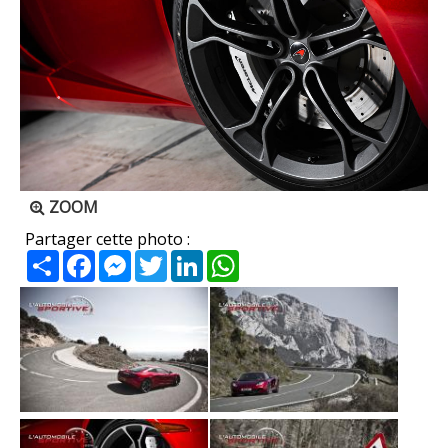
ZOOM
Partager cette photo :
Partager
Facebook
Messenger
Twitter
LinkedIn
WhatsApp