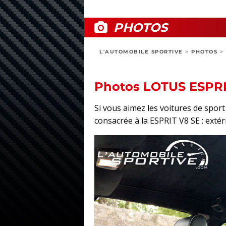
PHOTOS
L'AUTOMOBILE SPORTIVE
>
PHOTOS
>
Photos LOTUS ESPRI
Si vous aimez les voitures de spo
consacrée à la ESPRIT V8 SE : extéri