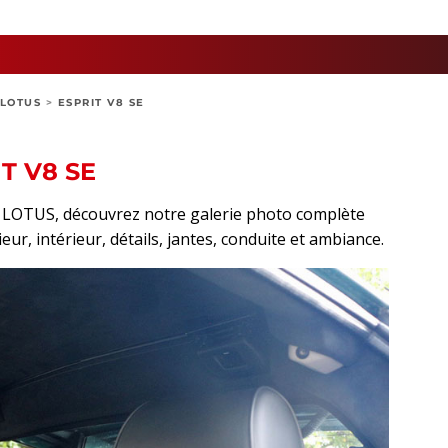
LOTUS
>
ESPRIT V8 SE
T V8 SE
rt LOTUS, découvrez notre galerie photo complète
eur, intérieur, détails, jantes, conduite et ambiance.