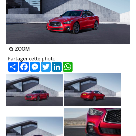
ZOOM
Partager cette photo :
Partager
Facebook
Messenger
Twitter
LinkedIn
WhatsApp