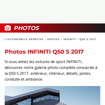
COLLECTORS
PHOTOS
COMPARATIFS
VIDÉOS
DOSSIERS PRATIQUES
BOUTIQUE
PHOTOS
24H DU MANS
L'AUTOMOBILE SPORTIVE
>
PHOTOS
>
INFINITI
>
Q50 S 2017
CIRCUIT
Photos INFINITI Q50 S 2017
Si vous aimez les voitures de sport INFINITI,
découvrez notre galerie photo complète consacrée à
la Q50 S 2017 : extérieur, intérieur, détails, jantes,
conduite et ambiance.