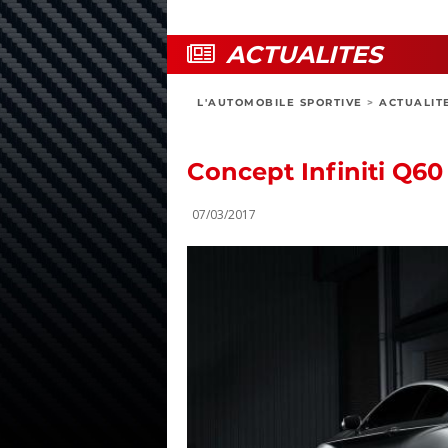
ACTUALITES
L'AUTOMOBILE SPORTIVE
>
ACTUALIT
Concept Infiniti Q60
07/03/2017