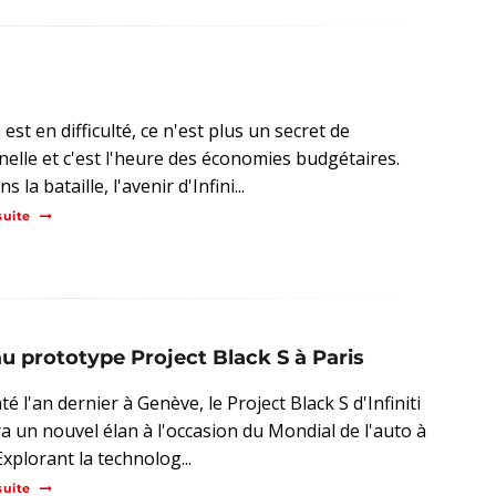
est en difficulté, ce n'est plus un secret de
inelle et c'est l'heure des économies budgétaires.
s la bataille, l'avenir d'Infini...
suite
au prototype Project Black S à Paris
é l'an dernier à Genève, le Project Black S d'Infiniti
a un nouvel élan à l'occasion du Mondial de l'auto à
Explorant la technolog...
suite