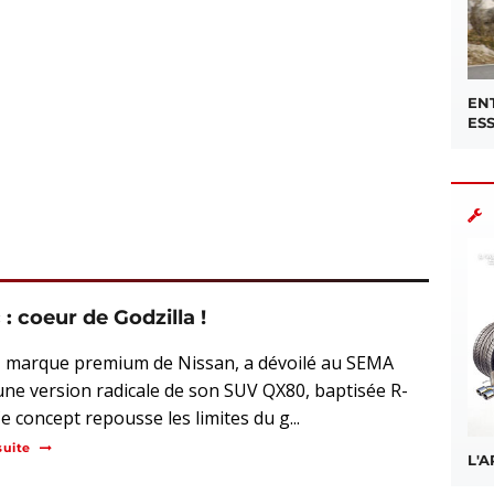
EN
ES
: coeur de Godzilla !
ti, marque premium de Nissan, a dévoilé au SEMA
ne version radicale de son SUV QX80, baptisée R-
e concept repousse les limites du g...
suite
L'