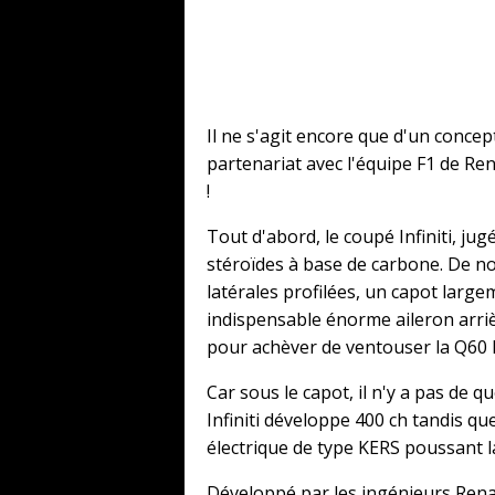
Il ne s'agit encore que d'un concept,
partenariat avec l'équipe F1 de Ren
!
Tout d'abord, le coupé Infiniti, jug
stéroïdes à base de carbone. De n
latérales profilées, un capot larg
indispensable énorme aileron arriè
pour achèver de ventouser la Q60 B
Car sous le capot, il n'y a pas de q
Infiniti développe 400 ch tandis qu
électrique de type KERS poussant la
Développé par les ingénieurs Renau