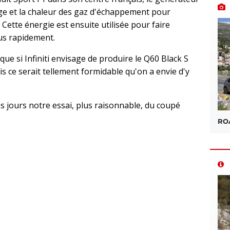
nage et la chaleur des gaz d'échappement pour
 Cette énergie est ensuite utilisée pour faire
us rapidement.
que si Infiniti envisage de produire le Q60 Black S
s ce serait tellement formidable qu'on a envie d'y
 jours notre essai, plus raisonnable, du coupé
ROA
sApp