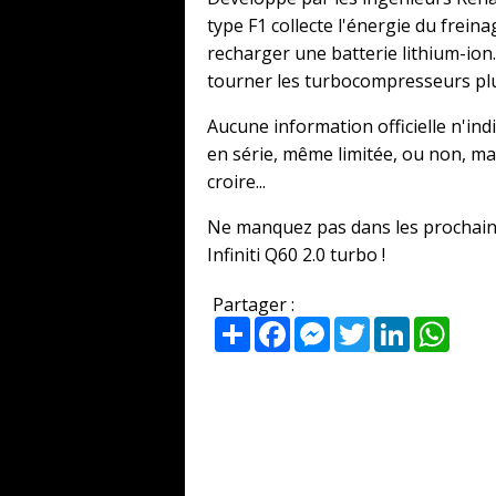
type F1 collecte l'énergie du frei
recharger une batterie lithium-ion.
tourner les turbocompresseurs pl
Aucune information officielle n'indi
en série, même limitée, ou non, mai
croire...
Ne manquez pas dans les prochains
Infiniti Q60 2.0 turbo !
Partager :
Partager
Facebook
Messenger
Twitter
LinkedIn
What