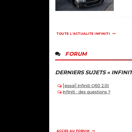
TOUTE L'ACTUALITE INFINITI
FORUM
DERNIERS SUJETS « INFINIT
ACCES AU FORUM