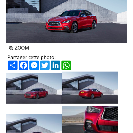
ZOOM
Partager cette photo :
Partager
Facebook
Messenger
Twitter
LinkedIn
WhatsApp