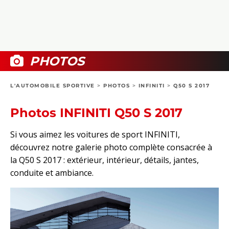
COLLECTORS
PHOTOS
COMPARATIFS
VIDÉOS
DOSSIERS PRATIQUES
BOUTIQUE
PHOTOS
24H DU MANS
L'AUTOMOBILE SPORTIVE
>
PHOTOS
>
INFINITI
>
Q50 S 2017
CIRCUIT
Photos INFINITI Q50 S 2017
Si vous aimez les voitures de sport INFINITI,
découvrez notre galerie photo complète consacrée à
la Q50 S 2017 : extérieur, intérieur, détails, jantes,
conduite et ambiance.