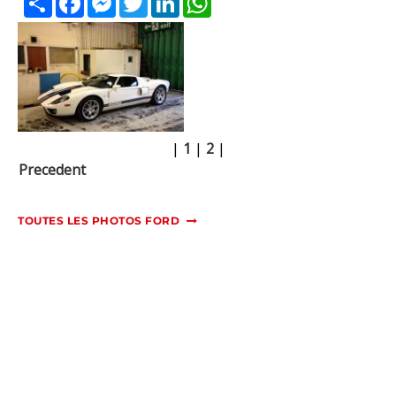
|
1
|
2
|
Precedent
TOUTES LES PHOTOS FORD