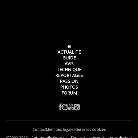
ACTUALITÉ
GUIDE
AVIS
TECHNIQUE
REPORTAGES
PASSION
PHOTOS
FORUM
Contact
Mentions légales
Gérer les cookies
©2000-2026 L'Automobile Sportive - Tous droits réservés, reproduction