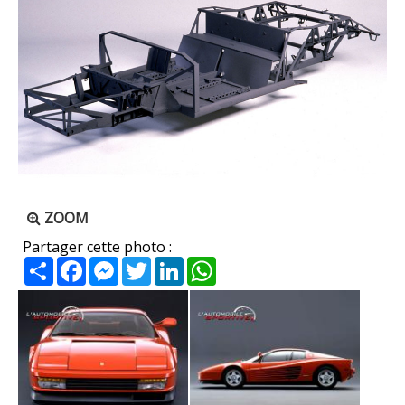
ZOOM
Partager cette photo :
Partager
Facebook
Messenger
Twitter
LinkedIn
WhatsApp