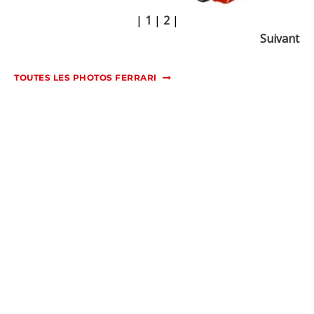
|
1
|
2
|
Suivant
TOUTES LES PHOTOS FERRARI