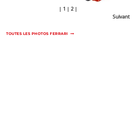
|
1
|
2
|
Suivant
TOUTES LES PHOTOS FERRARI