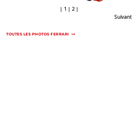
|
1
|
2
|
Suivant
TOUTES LES PHOTOS FERRARI