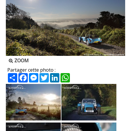
ZOOM
Partager cette photo :
Partager
Facebook
Messenger
Twitter
LinkedIn
WhatsApp