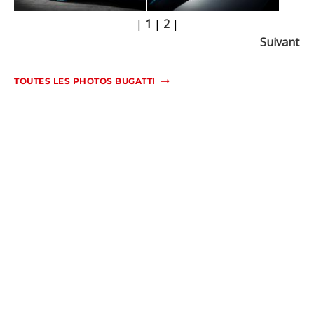
|
1
|
2
|
Suivant
TOUTES LES PHOTOS BUGATTI