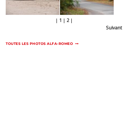
|
1
|
2
|
Suivant
TOUTES LES PHOTOS ALFA-ROMEO