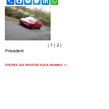
|
1
|
2
|
Precedent
TOUTES LES PHOTOS ALFA-ROMEO