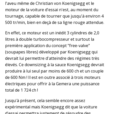
l'aveu même de Christian von Koenigsegg et le
moteur de la voiture d'essai n'est, au moment du
tournage, capable de tourner que jusqu'à environ 4
500 tr/min, bien en deçà de sa ligne rouge attendue.
En effet, ce moteur est un inédit 3 cylindres de 2,0
litres à double turbocompresseur et surtout la
première application du concept "free-valve"
(soupapes libres) développé par Koenigsegg qui
devrait lui permettre d'atteindre des régimes très
élevés. Ce downsizing à la sauce Koenigsegg devrait
produire à lui seul par moins de 600 ch et un couple
de 600 Nm ! Il est en outre associé à trois moteurs
électriques pour offrir à la Gemera une puissance
total de 1 724 ch !
Jusqu'à présent, cela semble encore assez
expérimental mais Koenigsegg dit que la voiture
d'essai permettra justement de résoudre des