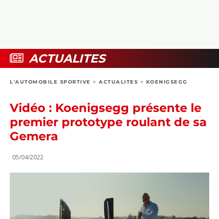
COLLECTORS
PHOTOS
COMPARATIFS
VIDÉOS
DOSSIERS PRATIQUES
BOUTIQUE
ACTUALITES
24H DU MANS
L'AUTOMOBILE SPORTIVE
>
ACTUALITES
>
KOENIGSEGG
CIRCUIT
Vidéo : Koenigsegg présente le
premier prototype roulant de sa
Gemera
05/04/2022