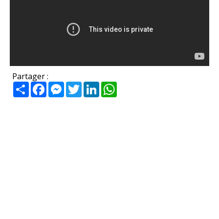
Partager :
Partager
Facebook
Messenger
Twitter
LinkedIn
WhatsApp