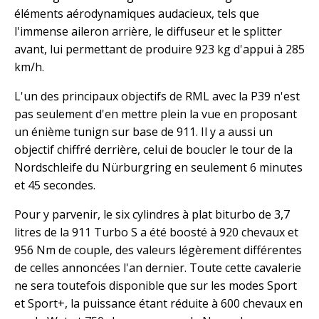
éléments aérodynamiques audacieux, tels que
l'immense aileron arrière, le diffuseur et le splitter
avant, lui permettant de produire 923 kg d'appui à 285
km/h.
L'un des principaux objectifs de RML avec la P39 n'est
pas seulement d'en mettre plein la vue en proposant
un énième tunign sur base de 911. Il y a aussi un
objectif chiffré derrière, celui de boucler le tour de la
Nordschleife du Nürburgring en seulement 6 minutes
et 45 secondes.
Pour y parvenir, le six cylindres à plat biturbo de 3,7
litres de la 911 Turbo S a été boosté à 920 chevaux et
956 Nm de couple, des valeurs légèrement différentes
de celles annoncées l'an dernier. Toute cette cavalerie
ne sera toutefois disponible que sur les modes Sport
et Sport+, la puissance étant réduite à 600 chevaux en