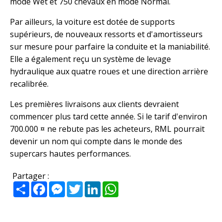
mode Wet et 750 chevaux en mode Normal.
Par ailleurs, la voiture est dotée de supports
supérieurs, de nouveaux ressorts et d'amortisseurs
sur mesure pour parfaire la conduite et la maniabilité.
Elle a également reçu un système de levage
hydraulique aux quatre roues et une direction arrière
recalibrée.
Les premières livraisons aux clients devraient
commencer plus tard cette année. Si le tarif d'environ
700.000 ¤ ne rebute pas les acheteurs, RML pourrait
devenir un nom qui compte dans le monde des
supercars hautes performances.
Partager :
Partager
Facebook
Messenger
Twitter
LinkedIn
WhatsApp