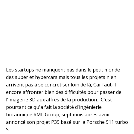
Les startups ne manquent pas dans le petit monde
des super et hypercars mais tous les projets n'en
arrivent pas à se concrétiser loin de là, Car faut-il
encore affronter bien des difficultés pour passer de
l'imagerie 3D aux affres de la production... C'est
pourtant ce qu'a fait la société d'ingénierie
britannique RML Group, sept mois après avoir
annoncé son projet P39 basé sur la Porsche 911 turbo
S...