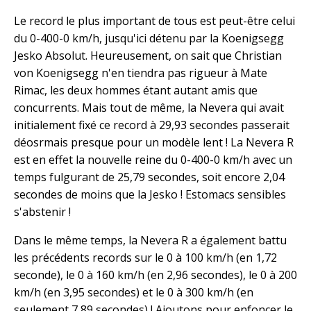
Le record le plus important de tous est peut-être celui
du 0-400-0 km/h, jusqu'ici détenu par la Koenigsegg
Jesko Absolut. Heureusement, on sait que Christian
von Koenigsegg n'en tiendra pas rigueur à Mate
Rimac, les deux hommes étant autant amis que
concurrents. Mais tout de même, la Nevera qui avait
initialement fixé ce record à 29,93 secondes passerait
déosrmais presque pour un modèle lent ! La Nevera R
est en effet la nouvelle reine du 0-400-0 km/h avec un
temps fulgurant de 25,79 secondes, soit encore 2,04
secondes de moins que la Jesko ! Estomacs sensibles
s'abstenir !
Dans le même temps, la Nevera R a également battu
les précédents records sur le 0 à 100 km/h (en 1,72
seconde), le 0 à 160 km/h (en 2,96 secondes), le 0 à 200
km/h (en 3,95 secondes) et le 0 à 300 km/h (en
seulement 7,89 secondes) ! Ajoutons pour enfoncer le