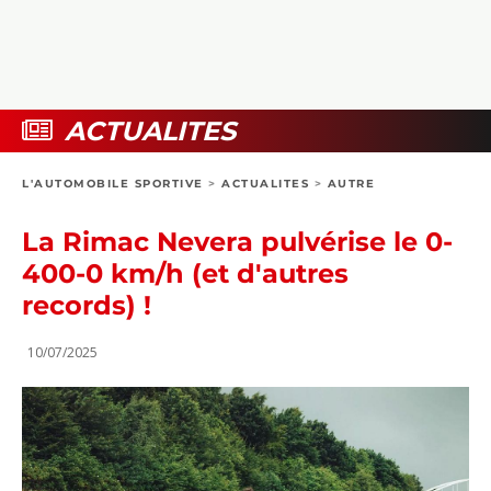
COLLECTORS
PHOTOS
COMPARATIFS
VIDÉOS
DOSSIERS PRATIQUES
BOUTIQUE
ACTUALITES
24H DU MANS
L'AUTOMOBILE SPORTIVE
>
ACTUALITES
>
AUTRE
CIRCUIT
La Rimac Nevera pulvérise le 0-
400-0 km/h (et d'autres
records) !
10/07/2025