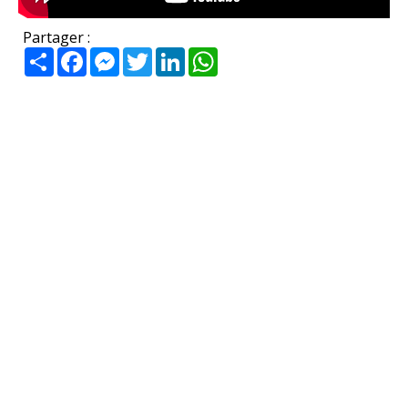
Partager :
Partager
Facebook
Messenger
Twitter
LinkedIn
WhatsApp