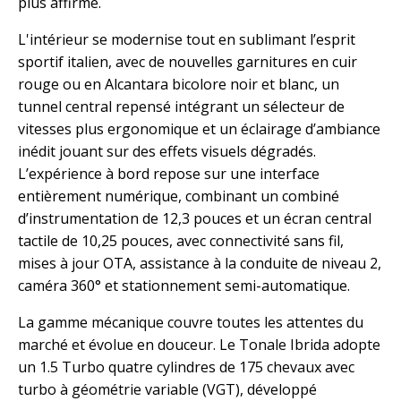
plus affirmé.
L'intérieur se modernise tout en sublimant l’esprit
sportif italien, avec de nouvelles garnitures en cuir
rouge ou en Alcantara bicolore noir et blanc, un
tunnel central repensé intégrant un sélecteur de
vitesses plus ergonomique et un éclairage d’ambiance
inédit jouant sur des effets visuels dégradés.
L’expérience à bord repose sur une interface
entièrement numérique, combinant un combiné
d’instrumentation de 12,3 pouces et un écran central
tactile de 10,25 pouces, avec connectivité sans fil,
mises à jour OTA, assistance à la conduite de niveau 2,
caméra 360° et stationnement semi-automatique.
La gamme mécanique couvre toutes les attentes du
marché et évolue en douceur. Le Tonale Ibrida adopte
un 1.5 Turbo quatre cylindres de 175 chevaux avec
turbo à géométrie variable (VGT), développé