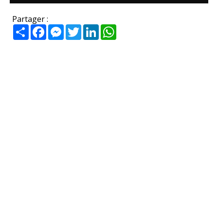
Partager :
Partager
Facebook
Messenger
Twitter
LinkedIn
WhatsApp