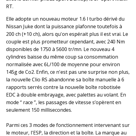
RT.
Elle adopte un nouveau moteur 1.6 l turbo dérivé du
Nissan Juke dont la puissance plafonne toutefois à
200 ch (+10 ch), alors qu'on espérait plus il est vrai. Le
couple est plus prometteur cependant, avec 240 Nm
disponibles de 1750 à 5600 tr/mn. Le nouveau 4
cylindres baisse du même coup sa consommation
normalisée avec 6L/100 de moyenne pour environ
145g de Co2. Enfin, ce n'est pas une surprise non plus,
la nouvelle Clio RS abandonne sa boîte manuelle à 6
rapports serrés contre la nouvelle boîte robotisée
EDC à double embrayage, avec palettes au volant. En
mode “ race ”, les passages de vitesse s’opèrent en
seulement 150 millisecondes.
Parmi ces 3 modes de fonctionnement intervenant sur
le moteur, l'ESP, la direction et la boîte. La marque au