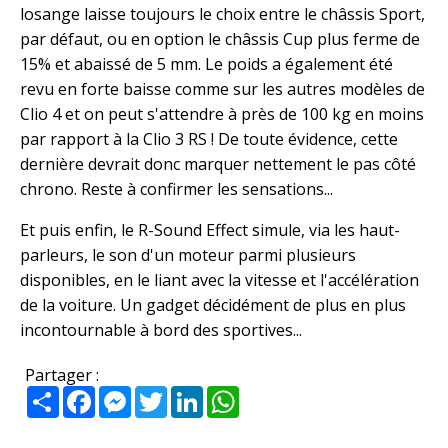
losange laisse toujours le choix entre le châssis Sport,
par défaut, ou en option le châssis Cup plus ferme de
15% et abaissé de 5 mm. Le poids a également été
revu en forte baisse comme sur les autres modèles de
Clio 4 et on peut s'attendre à près de 100 kg en moins
par rapport à la Clio 3 RS ! De toute évidence, cette
dernière devrait donc marquer nettement le pas côté
chrono. Reste à confirmer les sensations...
Et puis enfin, le R-Sound Effect simule, via les haut-
parleurs, le son d'un moteur parmi plusieurs
disponibles, en le liant avec la vitesse et l'accélération
de la voiture. Un gadget décidément de plus en plus
incontournable à bord des sportives...
Partager :
Partager
Facebook
Messenger
Twitter
LinkedIn
WhatsApp