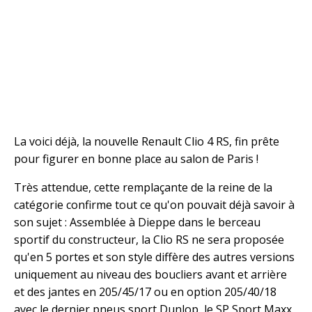
La voici déjà, la nouvelle Renault Clio 4 RS, fin prête
pour figurer en bonne place au salon de Paris !
Très attendue, cette remplaçante de la reine de la
catégorie confirme tout ce qu'on pouvait déjà savoir à
son sujet : Assemblée à Dieppe dans le berceau
sportif du constructeur, la Clio RS ne sera proposée
qu'en 5 portes et son style diffère des autres versions
uniquement au niveau des boucliers avant et arrière
et des jantes en 205/45/17 ou en option 205/40/18
avec le dernier pneus sport Dunlop, le SP Sport Maxx