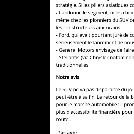
stratégie. Si les piliers asiatique
abandonné le segment, ni les chinoi
même chez les pionniers du SUV on
les constructeurs américains :
- Ford, qui avait pourtant juré de 
sérieusement le lancement de nouv
- General Motors envisage de faire
- Stellantis (via Chrysler notammen
traditionnelles.
Notre avis
Le SUV ne va pas disparaître du jo
peut-être à sa fin. Le retour de la 
pour le marché automobile : il pro
plus d'accessibilité financière pou
route...
Partager :