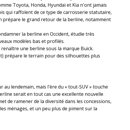
s comme Toyota, Honda, Hyundai et Kia n'ont jamais
s qui raffolent de ce type de carrosserie statutaire,
 prépare le grand retour de la berline, notamment
condamner la berline en Occident, étudie très
eaux modèles bas et profilés.
 renaître une berline sous la marque Buick.
t) prépare le terrain pour des silhouettes plus
ur au lendemain, mais l'ère du « tout-SUV » touche
berline serait en tout cas une excellente nouvelle
met de ramener de la diversité dans les concessions,
r les ménages, et un peu plus de piment sur la