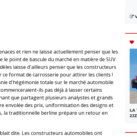
V
tenaces et rien ne laisse actuellement penser que les
e le point de bascule du marché en matière de SUV.
èles laisse d'ailleurs penser que les constructeurs
ce format de carrosserie pour attirer les clients !
nie d'hégémonie totale sur le marché automobile
commenceraient-ils pas déjà à lasser certains
enant que partagent plusieurs analystes et grands
e envolée des prix, uniformisation des designs et
LA
, la traditionnelle berline prépare un retour en
2JZ
lait dite. Les constructeurs automobiles ont