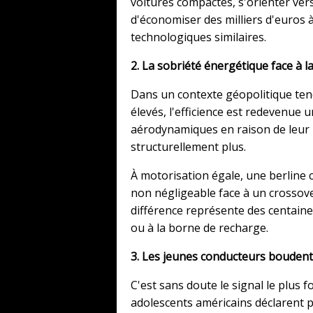
voitures compactes, s'orienter ver
d'économiser des milliers d'euros à
technologiques similaires.
2. La sobriété énergétique face à l
Dans un contexte géopolitique tend
élevés, l'efficience est redevenue 
aérodynamiques en raison de leur
structurellement plus.
À motorisation égale, une berline
non négligeable face à un crossove
différence représente des centaine
ou à la borne de recharge.
3. Les jeunes conducteurs boudent
C'est sans doute le signal le plus fo
adolescents américains déclarent p