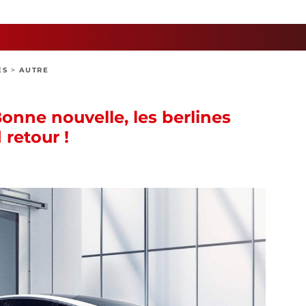
ES
>
AUTRE
nne nouvelle, les berlines
 retour !