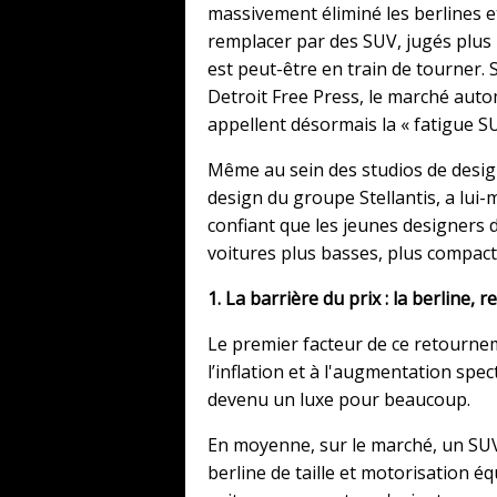
massivement éliminé les berlines et
remplacer par des SUV, jugés plus r
est peut-être en train de tourner.
Detroit Free Press, le marché auto
appellent désormais la « fatigue SU
Même au sein des studios de design, 
design du groupe Stellantis, a lui
confiant que les jeunes designers 
voitures plus basses, plus compac
1. La barrière du prix : la berline, 
Le premier facteur de ce retourn
l’inflation et à l'augmentation spec
devenu un luxe pour beaucoup.
En moyenne, sur le marché, un SUV
berline de taille et motorisation é