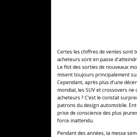
Certes les chiffres de ventes sont 
acheteurs sont en passe d'atteindr
Le flot des sorties de nouveaux mod
misent toujours principalement sur 
Cependant, après plus d'une décen
mondial, les SUV et crossovers ne 
acheteurs ? C’est le constat surpr
patrons du design automobile. Entr
prise de conscience des plus jeunes
force inattendu.
Pendant des années, la messe semb