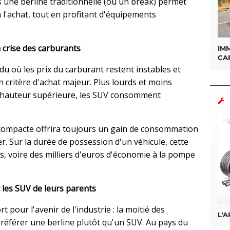
s une berline traditionnelle (ou un break) permet
 l'achat, tout en profitant d'équipements
a crise des carburants
IMM
CA
u où les prix du carburant restent instables et
un critère d'achat majeur. Plus lourds et moins
 hauteur supérieure, les SUV consomment
 compacte offrira toujours un gain de consommation
r. Sur la durée de possession d'un véhicule, cette
s, voire des milliers d'euros d'économie à la pompe
 les SUV de leurs parents
rt pour l'avenir de l'industrie : la moitié des
L'
référer une berline plutôt qu'un SUV. Au pays du