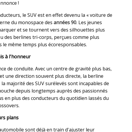
annonce !
ducteurs, le SUV est en effet devenu la « voiture de
oderne du monospace des
années 90
. Les jeunes
arquer et se tournent vers des silhouettes plus
 ou des berlines tri-corps, perçues comme plus
ans le même temps plus écoresponsables.
mis à l'honneur
ience de conduite. Avec un centre de gravité plus bas,
et une direction souvent plus directe, la berline
 la majorité des SUV surélevés sont incapables de
 mouche depuis longtemps auprès des passionnés
us en plus des conducteurs du quotidien lassés du
ossovers.
urs plans
'automobile sont déjà en train d'ajuster leur