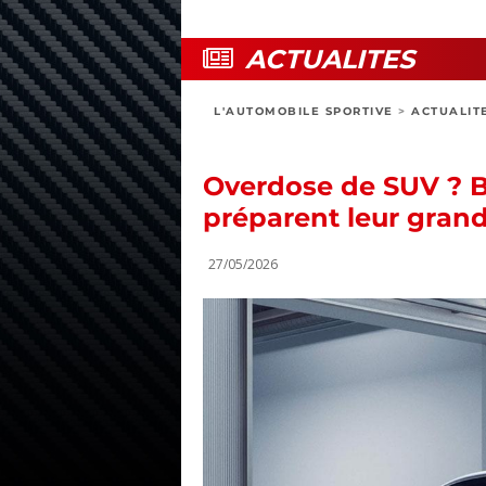
ACTUALITES
L'AUTOMOBILE SPORTIVE
>
ACTUALIT
Overdose de SUV ? Bo
préparent leur grand
27/05/2026