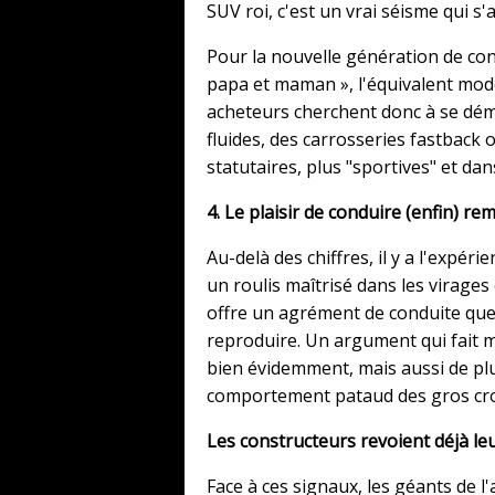
SUV roi, c'est un vrai séisme qui s'
Pour la nouvelle génération de con
papa et maman », l'équivalent m
acheteurs cherchent donc à se dém
fluides, des carrosseries fastback
statutaires, plus "sportives" et d
4. Le plaisir de conduire (enfin) re
Au-delà des chiffres, il y a l'expér
un roulis maîtrisé dans les virages 
offre un agrément de conduite que
reproduire. Un argument qui fait
bien évidemment, mais aussi de pl
comportement pataud des gros cr
Les constructeurs revoient déjà le
Face à ces signaux, les géants de l