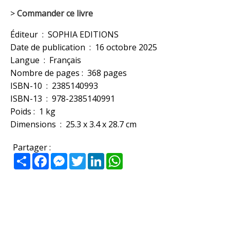
>
Commander ce livre
Éditeur ‏ : ‎ SOPHIA EDITIONS
Date de publication ‏ : ‎ 16 octobre 2025
Langue ‏ : ‎ Français
Nombre de pages : ‎ 368 pages
ISBN-10 ‏ : ‎ 2385140993
ISBN-13 ‏ : ‎ 978-2385140991
Poids : ‎ 1 kg
Dimensions ‏ : ‎ 25.3 x 3.4 x 28.7 cm
Partager :
Partager
Facebook
Messenger
Twitter
LinkedIn
WhatsApp