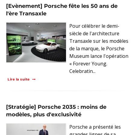
[Evènement] Porsche fête les 50 ans de
l'ère Transaxle
Pour célébrer le demi-
siècle de l'architecture
Transaxle sur les modèles
de la marque, le Porsche
Museum lance l'opération
« Forever Young.
Celebratin...
Lire la suite
[Stratégie] Porsche 2035 : moins de
modèles, plus d'exclusivité
Porsche a présenté les
grandes lignes de sa