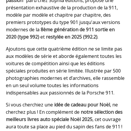
passion
" paru chez Sophia éditions, propose une
présentation exhaustive de la production de la 911,
modèle par modèle et chapitre par chapitre, des
premiers prototypes du type 901 jusqu'aux versions
modernes de la
8ème génération de 911 sortie en
2020 (type 992)
et
restylée en 2025 (992.2)
.
Ajoutons que cette quatrième édition ne se limite pas
aux modèles de série et aborde également toutes les
voitures de compétition ainsi que les éditions
spéciales produites en série limitée. Illustrée par 500
photographies modernes et d’archives, elle rassemble
en un seul volume toutes les informations
indispensables aux passionnés de la Porsche 911.
Si vous cherchiez une
idée de cadeau pour Noël
, ne
cherchez plus ! En complément de
notre sélection des
meilleurs livres auto spéciale Noël 2025
, cet ouvrage
aura toute sa place au pied du sapin des fans de 911 !