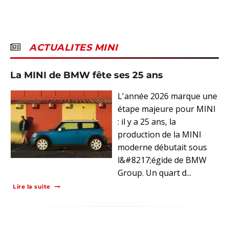
ACTUALITES MINI
La MINI de BMW fête ses 25 ans
L'année 2026 marque une
étape majeure pour MINI
: il y a 25 ans, la
production de la MINI
moderne débutait sous
l&#8217;égide de BMW
Group. Un quart d...
Lire la suite