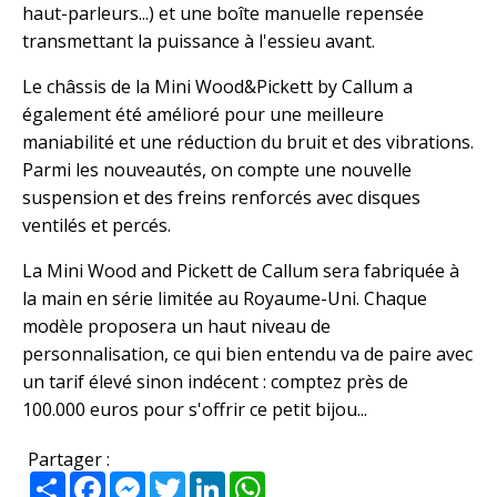
haut-parleurs...) et une boîte manuelle repensée
transmettant la puissance à l'essieu avant.
Le châssis de la Mini Wood&Pickett by Callum a
également été amélioré pour une meilleure
maniabilité et une réduction du bruit et des vibrations.
Parmi les nouveautés, on compte une nouvelle
suspension et des freins renforcés avec disques
ventilés et percés.
La Mini Wood and Pickett de Callum sera fabriquée à
la main en série limitée au Royaume-Uni. Chaque
modèle proposera un haut niveau de
personnalisation, ce qui bien entendu va de paire avec
un tarif élevé sinon indécent : comptez près de
100.000 euros pour s'offrir ce petit bijou...
Partager :
Partager
Facebook
Messenger
Twitter
LinkedIn
WhatsApp