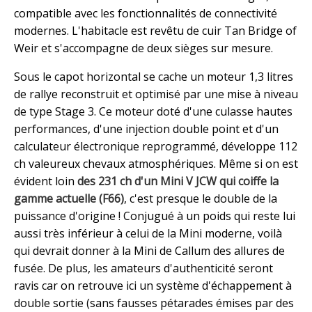
compatible avec les fonctionnalités de connectivité
modernes. L'habitacle est revêtu de cuir Tan Bridge of
Weir et s'accompagne de deux sièges sur mesure.
Sous le capot horizontal se cache un moteur 1,3 litres
de rallye reconstruit et optimisé par une mise à niveau
de type Stage 3. Ce moteur doté d'une culasse hautes
performances, d'une injection double point et d'un
calculateur électronique reprogrammé, développe 112
ch valeureux chevaux atmosphériques. Même si on est
évident loin
des 231 ch d'un Mini V JCW qui coiffe la
gamme actuelle (F66)
, c'est presque le double de la
puissance d'origine ! Conjugué à un poids qui reste lui
aussi très inférieur à celui de la Mini moderne, voilà
qui devrait donner à la Mini de Callum des allures de
fusée. De plus, les amateurs d'authenticité seront
ravis car on retrouve ici un système d'échappement à
double sortie (sans fausses pétarades émises par des