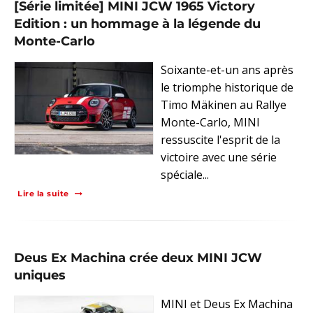
[Série limitée] MINI JCW 1965 Victory
Edition : un hommage à la légende du
Monte-Carlo
Soixante-et-un ans après
le triomphe historique de
Timo Mäkinen au Rallye
Monte-Carlo, MINI
ressuscite l'esprit de la
victoire avec une série
spéciale...
Lire la suite
Deus Ex Machina crée deux MINI JCW
uniques
MINI et Deus Ex Machina