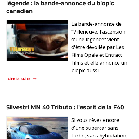
légende : la bande-annonce du biopic
canadien
La bande-annonce de
"Villeneuve, l'ascension
d'une légende" vient
d'être dévoilée par Les
Films Opale et Entract
Films et elle annonce un
biopic aussi...
Lire la suite
Silvestri MN 40 Tributo : l'esprit de la F40
Si vous rêvez encore
d'une supercar sans
turbo, sans hybridation,