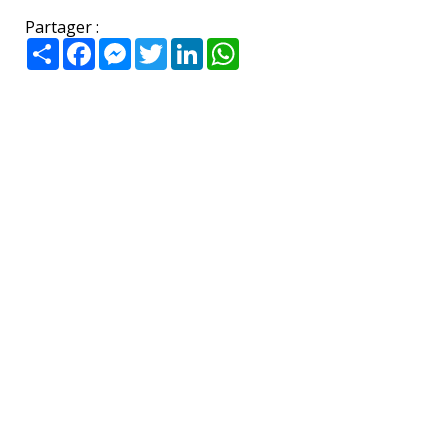
Partager :
Partager
Facebook
Messenger
Twitter
LinkedIn
WhatsApp