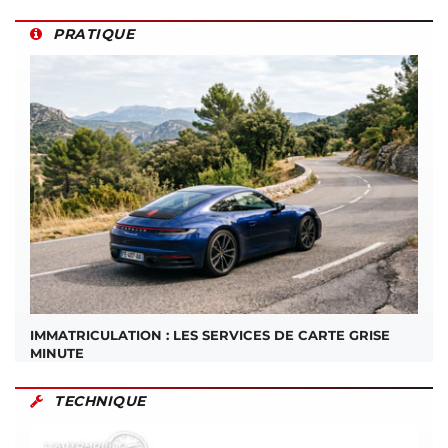
PRATIQUE
IMMATRICULATION : LES SERVICES DE CARTE GRISE
MINUTE
TECHNIQUE