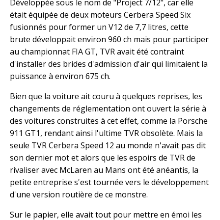
Développée sous le nom de "Project 7/12", car elle
était équipée de deux moteurs Cerbera Speed Six
fusionnés pour former un V12 de 7,7 litres, cette
brute développait environ 960 ch mais pour participer
au championnat FIA GT, TVR avait été contraint
d'installer des brides d'admission d'air qui limitaient la
puissance à environ 675 ch.
Bien que la voiture ait couru à quelques reprises, les
changements de réglementation ont ouvert la série à
des voitures construites à cet effet, comme la Porsche
911 GT1, rendant ainsi l'ultime TVR obsolète. Mais la
seule TVR Cerbera Speed 12 au monde n'avait pas dit
son dernier mot et alors que les espoirs de TVR de
rivaliser avec McLaren au Mans ont été anéantis, la
petite entreprise s'est tournée vers le développement
d'une version routière de ce monstre.
Sur le papier, elle avait tout pour mettre en émoi les