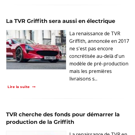
La TVR Griffith sera aussi en électrique
La renaissance de TVR
Griffith, annoncée en 2017
ne s'est pas encore
concrétisée au-delà d'un
modèle de pré-production
mais les premières
livraisons s...
Lire la suite
TVR cherche des fonds pour démarrer la
production de la Griffith
La renaissance de TVR en