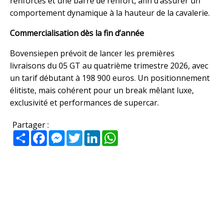
renforcés et une barre de renfort, afin d’assurer un
comportement dynamique à la hauteur de la cavalerie.
Commercialisation dès la fin d’année
Bovensiepen prévoit de lancer les premières
livraisons du 05 GT au quatrième trimestre 2026, avec
un tarif débutant à 198 900 euros. Un positionnement
élitiste, mais cohérent pour un break mêlant luxe,
exclusivité et performances de supercar.
Partager :
Partager
Facebook
Messenger
Twitter
LinkedIn
WhatsApp