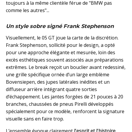
toujours à la même clientèle férue de "BMW pas
comme les autres"...
Un style sobre signé Frank Stephenson
Visuellement, le 05 GT joue la carte de la discrétion.
Frank Stephenson, sollicité pour le design, a opté
pour une approche élégante et mesurée, loin des
excès esthétiques souvent associés aux préparations
extrêmes. Le break reçoit un bouclier avant redessiné,
une grille spécifique ornée d’un large emblème
Bovensiepen, des jupes latérales inédites et un
diffuseur arrière intégrant quatre sorties
d’échappement. Les jantes forgées de 21 pouces à 20
branches, chaussées de pneus Pirelli développés
spécialement pour ce modèle, renforcent la signature
visuelle sans en faire trop.
L’ensemble évoque clairement
l'esprit et l'histoire