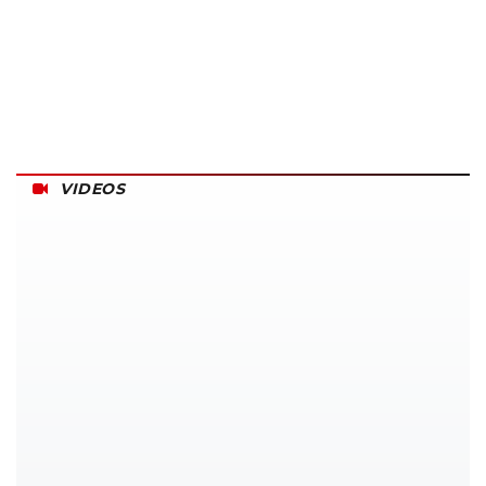
VIDEOS