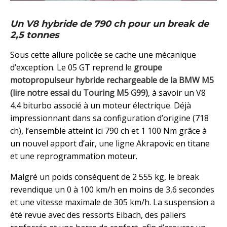
Un V8 hybride de 790 ch pour un break de
2,5 tonnes
Sous cette allure policée se cache une mécanique
d’exception. Le 05 GT reprend le
groupe
motopropulseur hybride rechargeable de la BMW M5
(lire notre essai du Touring M5 G99)
, à savoir un V8
4.4 biturbo associé à un moteur électrique. Déjà
impressionnant dans sa configuration d’origine (718
ch), l’ensemble atteint ici 790 ch et 1 100 Nm grâce à
un nouvel apport d’air, une ligne Akrapovic en titane
et une reprogrammation moteur.
Malgré un poids conséquent de 2 555 kg, le break
revendique un 0 à 100 km/h en moins de 3,6 secondes
et une vitesse maximale de 305 km/h. La suspension a
été revue avec des ressorts Eibach, des paliers