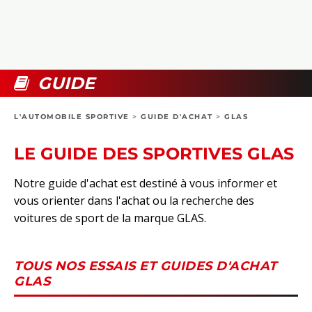
COLLECTORS
PHOTOS
COMPARATIFS
VIDÉOS
DOSSIERS PRATIQUES
BOUTIQUE
GUIDE
24H DU MANS
L'AUTOMOBILE SPORTIVE
>
GUIDE D'ACHAT
>
GLAS
CIRCUIT
LE GUIDE DES SPORTIVES GLAS
Notre guide d'achat est destiné à vous informer et
vous orienter dans l'achat ou la recherche des
voitures de sport de la marque GLAS.
TOUS NOS ESSAIS ET GUIDES D'ACHAT
GLAS