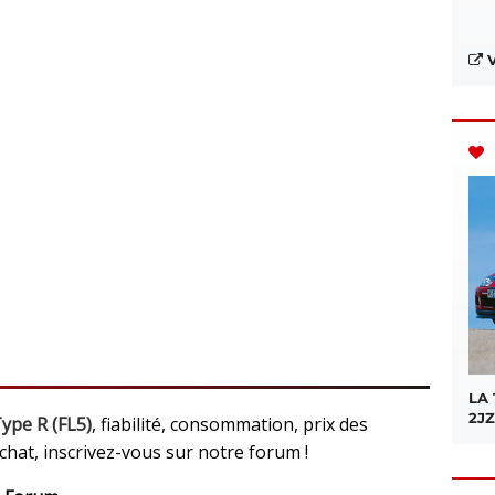
V
LA
2JZ
ype R (FL5)
, fiabilité, consommation, prix des
achat, inscrivez-vous sur notre forum !