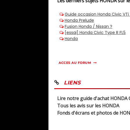
Les derniers sujets
HONDA sur l
ACCES AU FORUM
LIENS
Lire notre guide d'achat HONDA C
Tous les avis sur les HONDA
Fonds d'écrans et photos de HO