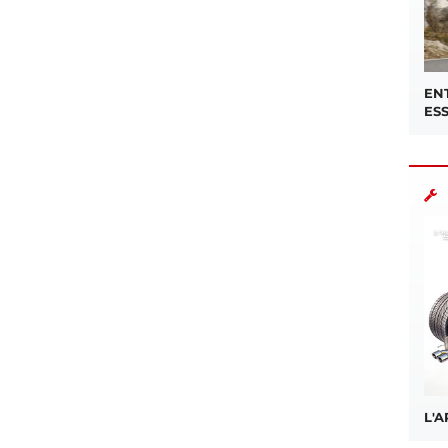
EN
ES
L'