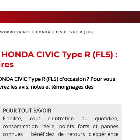
PROPRIETAIRES
>
HONDA
>
CIVIC TYPE R (FL5)
es HONDA CIVIC Type R (FL5) :
ires
NDA CIVIC Type R (FL5) d'occasion ? Pour vous
vrez les avis, notes et témoignages des
POUR TOUT SAVOIR
Fiabilité, coût d'entretien au quotidien,
consommation réelle, points forts et pannes
connues : bénéficiez de retours d'expérience