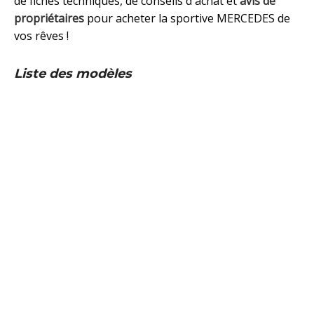
de fiches techniques, de conseils d'achat et
avis de
propriétaires
pour acheter la sportive MERCEDES de
vos rêves !
Liste des modèles