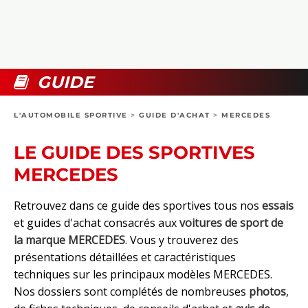
COLLECTORS
PHOTOS
COMPARATIFS
VIDÉOS
DOSSIERS PRATIQUES
BOUTIQUE
GUIDE
24H DU MANS
L'AUTOMOBILE SPORTIVE
>
GUIDE D'ACHAT
>
MERCEDES
CIRCUIT
LE GUIDE DES SPORTIVES
MERCEDES
Retrouvez dans ce guide des sportives tous nos
essais
et guides d'achat consacrés aux
voitures de sport de
la marque MERCEDES
. Vous y trouverez des
présentations détaillées et caractéristiques
techniques sur les principaux modèles MERCEDES.
Nos dossiers sont complétés de nombreuses
photos
,