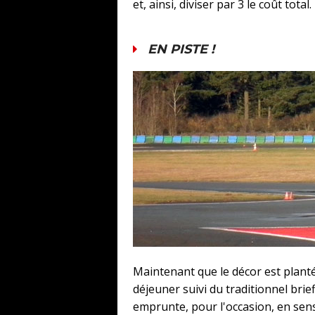
et, ainsi, diviser par 3 le coût total.
EN PISTE !
Maintenant que le décor est planté
déjeuner suivi du traditionnel brief
emprunte, pour l'occasion, en sens 