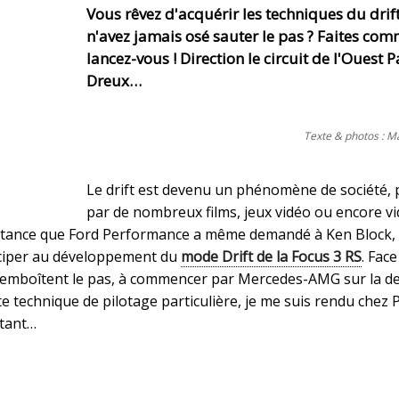
Vous rêvez d'acquérir les techniques du drif
n'avez jamais osé sauter le pas ? Faites co
lancez-vous ! Direction le circuit de l'Ouest P
Dreux…
Texte & photos : M
Le drift est devenu un phénomène de société,
par de nombreux films, jeux vidéo ou encore v
portance que Ford Performance a même demandé à Ken Block,
iciper au développement du
mode Drift de la Focus 3 RS
. Fac
s emboîtent le pas, à commencer par Mercedes-AMG sur la d
tte technique de pilotage particulière, je me suis rendu chez P
utant…