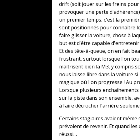
drift (soit jouer sur les freins pou
provoquer une perte d'adhérence),
un premier temps, c'est la première
sont positionnés pour connaître le
faire glisser la voiture, chose à l
but est d'être capable d'entretenir
Et des tête-à-queue, on en fait be
frustrant, surtout lorsque l'on tou
maîtrisent bien la M3, y compris s
nous laisse libre dans la voiture
magique où l'on progresse ! Au pr
Lorsque plusieurs enchaînements son
sur la piste dans son ensemble, ave
à faire décrocher l'arrière seuleme
Certains stagiaires avaient même de
prévoient de revenir. Et quand les c
réussi…