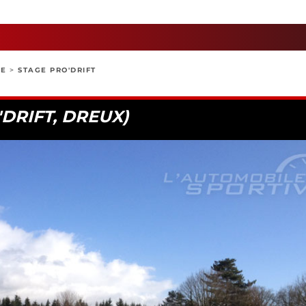
GE
>
STAGE PRO'DRIFT
'DRIFT, DREUX)