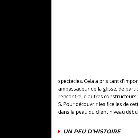
spectacles. Cela a pris tant d'im
ambassadeur de la glisse, de part
rencontré, d'autres constructeur
S. Pour découvrir les ficelles de ce
dans la peau du client niveau déb
UN PEU D'HISTOIRE