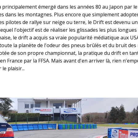
a principalement émergé dans les années 80 au Japon par le 
ées dans les montagnes. Plus encore que simplement adopter
s pilotes de rallye sur neige ou terre, le Drift est devenu un
equel l'objectif est de réaliser les glissades les plus longues 
aise, le drift a acquis sa vraie popularité médiatique aux US
oute la planète de l'odeur des pneus brûlés et du bruit de
otée de son propre championnat, la pratique du drift en tan
 en France par la FFSA. Mais avant d'en arriver là, rien n'em
le plaisir...