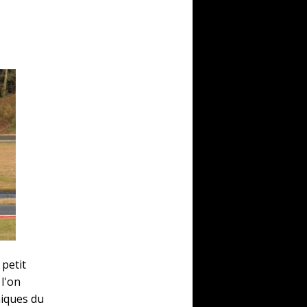
petit
 l'on
niques du