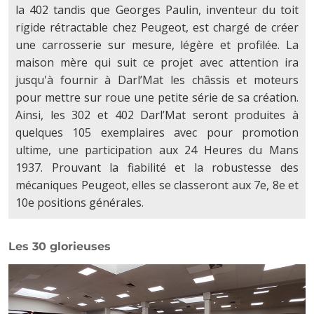
la 402 tandis que Georges Paulin, inventeur du toit
rigide rétractable chez Peugeot, est chargé de créer
une carrosserie sur mesure, légère et profilée. La
maison mère qui suit ce projet avec attention ira
jusqu'à fournir à Darl’Mat les châssis et moteurs
pour mettre sur roue une petite série de sa création.
Ainsi, les 302 et 402 Darl’Mat seront produites à
quelques 105 exemplaires avec pour promotion
ultime, une participation aux 24 Heures du Mans
1937. Prouvant la fiabilité et la robustesse des
mécaniques Peugeot, elles se classeront aux 7e, 8e et
10e positions générales.
Les 30 glorieuses