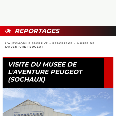
COLLECTORS
PHOTOS
COMPARATIFS
VIDÉOS
DOSSIERS PRATIQUES
BOUTIQUE
REPORTAGES
24H DU MANS
L'AUTOMOBILE SPORTIVE
>
REPORTAGE
>
MUSEE DE
L'AVENTURE PEUGEOT
CIRCUIT
VISITE DU MUSEE DE
L'AVENTURE PEUGEOT
(SOCHAUX)