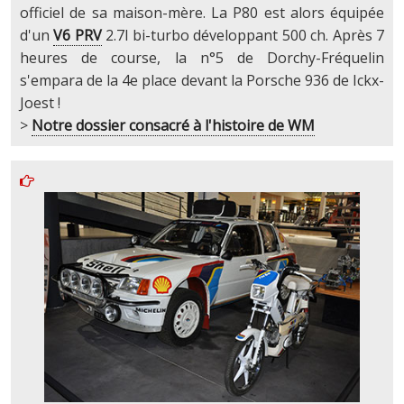
officiel de sa maison-mère. La P80 est alors équipée
d'un
V6 PRV
2.7l bi-turbo développant 500 ch. Après 7
heures de course, la n°5 de Dorchy-Fréquelin
s'empara de la 4e place devant la Porsche 936 de Ickx-
Joest !
>
Notre dossier consacré à l'histoire de WM