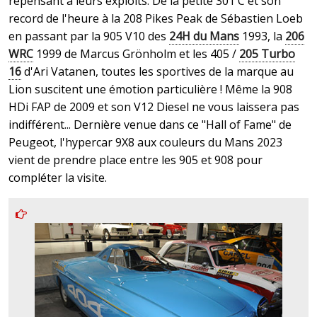
repensant à leurs exploits. De la petite 301 C et son
record de l'heure à la 208 Pikes Peak de Sébastien Loeb
en passant par la 905 V10 des
24H du Mans
1993, la
206
WRC
1999 de Marcus Grönholm et les 405 /
205 Turbo
16
d'Ari Vatanen, toutes les sportives de la marque au
Lion suscitent une émotion particulière ! Même la 908
HDi FAP de 2009 et son V12 Diesel ne vous laissera pas
indifférent... Dernière venue dans ce "Hall of Fame" de
Peugeot, l'hypercar 9X8 aux couleurs du Mans 2023
vient de prendre place entre les 905 et 908 pour
compléter la visite.