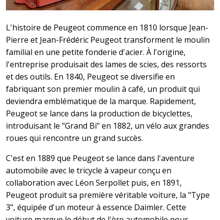
L'histoire de Peugeot commence en 1810 lorsque Jean-
Pierre et Jean-Frédéric Peugeot transforment le moulin
familial en une petite fonderie d'acier. À l'origine,
l'entreprise produisait des lames de scies, des ressorts
et des outils. En 1840, Peugeot se diversifie en
fabriquant son premier moulin à café, un produit qui
deviendra emblématique de la marque. Rapidement,
Peugeot se lance dans la production de bicyclettes,
introduisant le "Grand Bi" en 1882, un vélo aux grandes
roues qui rencontre un grand succès.
C'est en 1889 que Peugeot se lance dans l'aventure
automobile avec le tricycle à vapeur conçu en
collaboration avec Léon Serpollet puis, en 1891,
Peugeot produit sa première véritable voiture, la "Type
3", équipée d'un moteur à essence Daimler. Cette
voiture marque le début de l'ère automobile pour