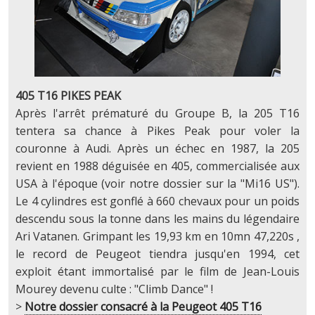
405 T16 PIKES PEAK
Après l'arrêt prématuré du Groupe B, la 205 T16
tentera sa chance à Pikes Peak pour voler la
couronne à Audi. Après un échec en 1987, la 205
revient en 1988 déguisée en 405, commercialisée aux
USA à l'époque (voir notre dossier sur la "Mi16 US").
Le 4 cylindres est gonflé à 660 chevaux pour un poids
descendu sous la tonne dans les mains du légendaire
Ari Vatanen. Grimpant les 19,93 km en 10mn 47,220s ,
le record de Peugeot tiendra jusqu'en 1994, cet
exploit étant immortalisé par le film de Jean-Louis
Mourey devenu culte : "Climb Dance" !
>
Notre dossier consacré à la Peugeot 405 T16