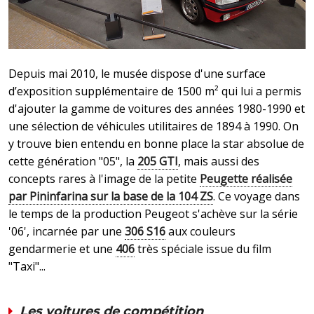
Depuis mai 2010, le musée dispose d'une surface
d’exposition supplémentaire de 1500 m² qui lui a permis
d'ajouter la gamme de voitures des années 1980-1990 et
une sélection de véhicules utilitaires de 1894 à 1990. On
y trouve bien entendu en bonne place la star absolue de
cette génération "05", la
205 GTI
, mais aussi des
concepts rares à l'image de la petite
Peugette réalisée
par Pininfarina sur la base de la 104 ZS
. Ce voyage dans
le temps de la production Peugeot s'achève sur la série
'06', incarnée par une
306 S16
aux couleurs
gendarmerie et une
406
très spéciale issue du film
"Taxi"...
Les voitures de compétition