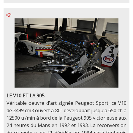
LE V10 ET LA 905
Véritable oeuvre d'art signée Peugeot Sport, ce V10
de 3499 cm3 ouvert à 80° développait jusqu'à 650 ch à
12500 tr/min à bord de la Peugeot 905 victorieuse aux
24 heures du Mans en 1992 et 1993. La reconversion
de ce moteur en F1 décidée en 1994 sera toutefois