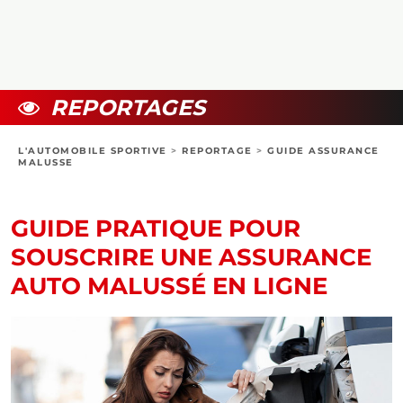
COLLECTORS
PHOTOS
COMPARATIFS
VIDÉOS
DOSSIERS PRATIQUES
BOUTIQUE
REPORTAGES
24H DU MANS
L'AUTOMOBILE SPORTIVE
>
REPORTAGE
>
GUIDE ASSURANCE
MALUSSE
CIRCUIT
GUIDE PRATIQUE POUR
SOUSCRIRE UNE ASSURANCE
AUTO MALUSSÉ EN LIGNE