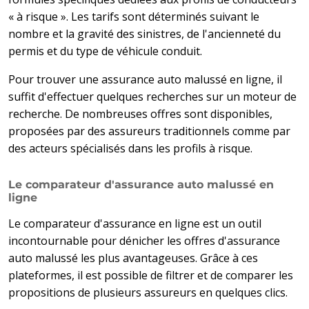
« à risque ». Les tarifs sont déterminés suivant le
nombre et la gravité des sinistres, de l'ancienneté du
permis et du type de véhicule conduit.
Pour trouver une assurance auto malussé en ligne, il
suffit d'effectuer quelques recherches sur un moteur de
recherche. De nombreuses offres sont disponibles,
proposées par des assureurs traditionnels comme par
des acteurs spécialisés dans les profils à risque.
Le comparateur d'assurance auto malussé en
ligne
Le comparateur d'assurance en ligne est un outil
incontournable pour dénicher les offres d'assurance
auto malussé les plus avantageuses. Grâce à ces
plateformes, il est possible de filtrer et de comparer les
propositions de plusieurs assureurs en quelques clics.